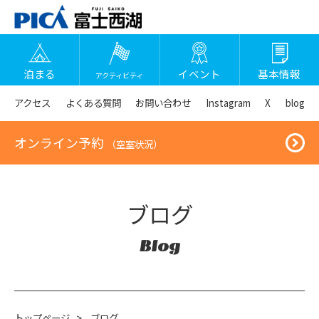
泊まる
イベント
基本情報
アクティビティ
アクセス
よくある質問
お問い合わせ
Instagram
X
blog
オンライン予約
（空室状況）
ブログ
Blog
トップページ
>
ブログ