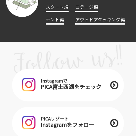
スタート編
コテージ編
テント編
アウトドアクッキング編
Instagramで
PICA富士西湖をチェック
PICAリゾート
Instagramをフォロー