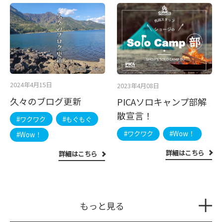
2024年4月15日
2023年4月08日
久々のブログ更新
PICAソロキャンプ部解
散宣言！
#ワクワク
#もぐもぐ
#ワクワク
#Wow！
#Wow！
詳細はこちら
詳細はこちら
もっと見る