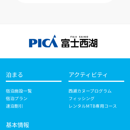
泊まる
アクティビティ
宿泊施設一覧
西湖カヌープログラム
宿泊プラン
フィッシング
連泊割引
レンタルMTB専用コース
基本情報