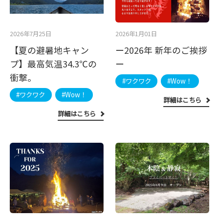
2026年7月25日
2026年1月01日
【夏の避暑地キャン
ー2026年 新年のご挨拶
プ】最高気温34.3℃の
ー
衝撃。
#ワクワク
#Wow！
#ワクワク
#Wow！
詳細はこちら
詳細はこちら