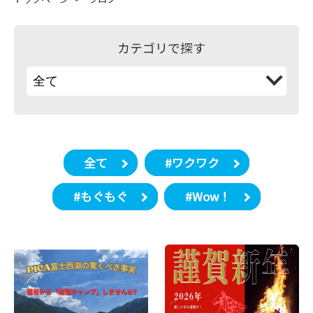
カテゴリで探す
全て
#ワクワク
#もぐもぐ
#Wow！