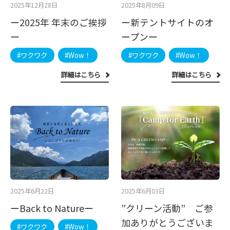
2025年12月28日
2025年8月09日
ー2025年 年末のご挨拶
ー新テントサイトのオ
ー
ープンー
#ワクワク
#Wow！
#ワクワク
#Wow！
詳細はこちら
詳細はこちら
2025年6月22日
2025年6月03日
ーBack to Natureー
”クリーン活動” ご参
加ありがとうございま
#ワクワク
#Wow！