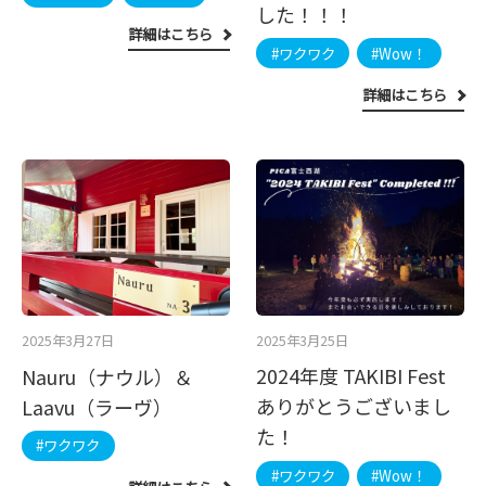
した！！！
詳細はこちら
#ワクワク
#Wow！
詳細はこちら
2025年3月25日
2025年3月27日
2024年度 TAKIBI Fest
Nauru（ナウル）＆
ありがとうございまし
Laavu（ラーヴ）
た！
#ワクワク
#ワクワク
#Wow！