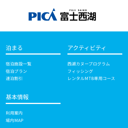
泊まる
アクティビティ
宿泊施設一覧
西湖カヌープログラム
宿泊プラン
フィッシング
連泊割引
レンタルMTB専用コース
基本情報
利用案内
場内MAP