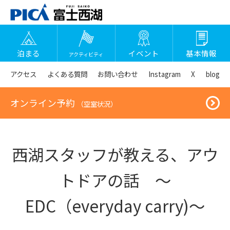
泊まる
イベント
基本情報
アクティビティ
アクセス
よくある質問
お問い合わせ
Instagram
X
blog
オンライン予約
（空室状況）
西湖スタッフが教える、アウ
トドアの話 ～
EDC（everyday carry)～