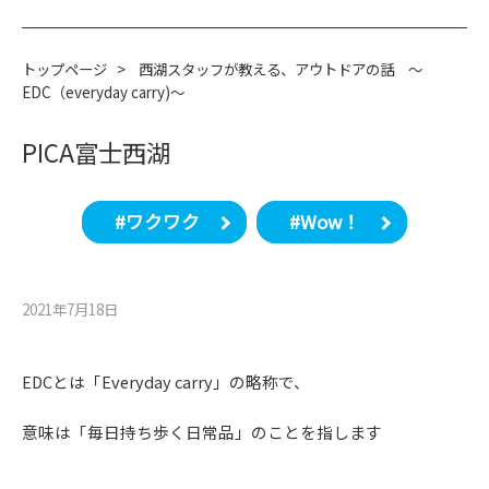
トップページ
>
西湖スタッフが教える、アウトドアの話 ～
EDC（everyday carry)～
PICA富士西湖
#ワクワク
#Wow！
2021年7月18⽇
EDCとは「Everyday carry」の略称で、
意味は「毎日持ち歩く日常品」のことを指します