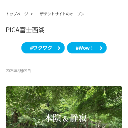
トップページ
>
ー新テントサイトのオープンー
PICA富士西湖
#ワクワク
#Wow！
2025年8月09⽇