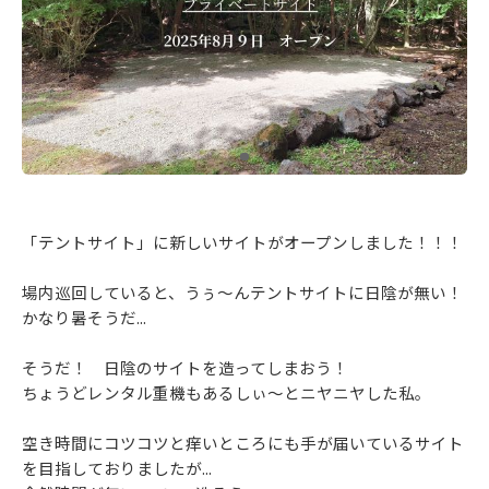
「テントサイト」に新しいサイトがオープンしました！！！
場内巡回していると、うぅ～んテントサイトに日陰が無い！
かなり暑そうだ...
そうだ！ 日陰のサイトを造ってしまおう！
ちょうどレンタル重機もあるしぃ～とニヤニヤした私。
空き時間にコツコツと痒いところにも手が届いているサイト
を目指しておりましたが...