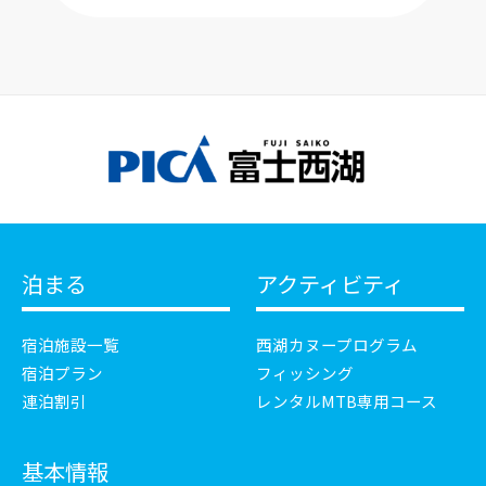
泊まる
アクティビティ
宿泊施設一覧
西湖カヌープログラム
宿泊プラン
フィッシング
連泊割引
レンタルMTB専用コース
基本情報