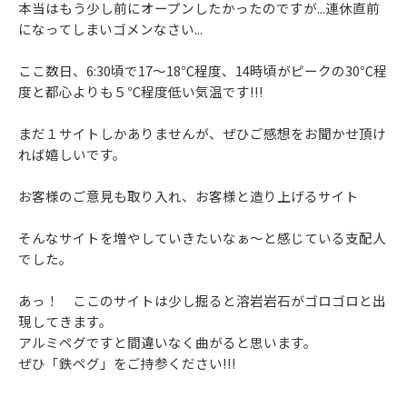
本当はもう少し前にオープンしたかったのですが...連休直前
になってしまいゴメンなさい...
ここ数日、6:30頃で17～18℃程度、14時頃がピークの30℃程
度と都心よりも５℃程度低い気温です!!!
まだ１サイトしかありませんが、ぜひご感想をお聞かせ頂け
れば嬉しいです。
お客様のご意見も取り入れ、お客様と造り上げるサイト
そんなサイトを増やしていきたいなぁ～と感じている支配人
でした。
あっ！ ここのサイトは少し掘ると溶岩岩石がゴロゴロと出
現してきます。
アルミペグですと間違いなく曲がると思います。
ぜひ「鉄ペグ」をご持参ください!!!