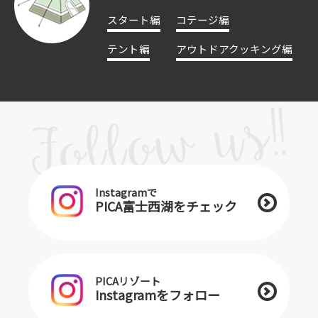
スタート編
コテージ編
テント編
アウトドアクッキング編
Instagramで
PICA富士西湖をチェック
PICAリゾート
Instagramをフォロー