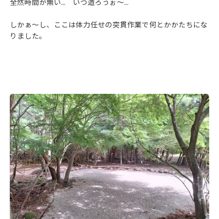
全然時間が無い... いつ造ろうぉ～...
しかぁ～し、ここは体力任せの突貫作業で何とかかたちにな
りました。