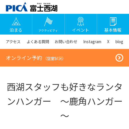
泊まる
イベント
基本情報
アクティビティ
アクセス
よくある質問
お問い合わせ
Instagram
X
blog
オンライン予約
（空室状況）
西湖スタッフも好きなランタ
ンハンガー ～鹿角ハンガー
～