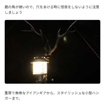
鹿の角が硬いので、穴をあける時に怪我をしないように注意
しましょう
重厚で無骨なアイアンギアから、スタイリッシュな小型ハン
ガーまで、