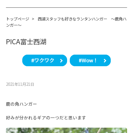
トップページ
>
西湖スタッフも好きなランタンハンガー ～鹿角ハ
ンガー～
PICA富士西湖
#ワクワク
#Wow！
2021年11月21⽇
鹿の角ハンガー
好みが分かれるギアの一つだと思います