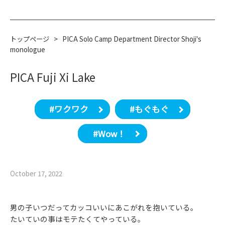
トップページ
>
PICA Solo Camp Department Director Shoji's
monologue
PICA Fuji Xi Lake
#ワクワク
#もぐもぐ
#Wow！
October 17, 2022
男の子いつだってカッコいいにあこがれを抱いている。
たいていの事はモテたくてやっている。