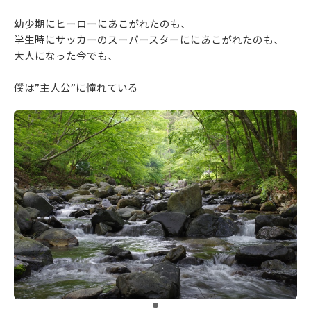
幼少期にヒーローにあこがれたのも、
学生時にサッカーのスーパースターににあこがれたのも、
大人になった今でも、
僕は”主人公”に憧れている
​ ​