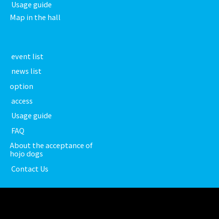
​ ​Usage guide​ ​
Map in the hall
​ ​event list​ ​
​ ​news list​ ​
option
​ ​access​ ​
​ ​Usage guide​ ​
​ ​FAQ​ ​
About the acceptance of
hojo dogs
​ ​Contact Us​ ​