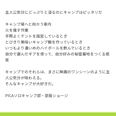
主人公気分にどっぷりと浸るのにキャンプはピッタリだ
キャンプ場へと向かう車内
火を熾す作業
手際よくテントを設営しているとき
とびきり美味いキャンプ飯を作っているとき
いつもより濃いめのハイボールを飲んでいるとき
自分で選んだギアを使って、自分好みの秘密基地をつくる感
覚
キャンプでのそれらは、まさに映画のワンシーンのように主
人公気分が味わえる。
そんなキャンプが大好きだ。
PICAソロキャンプ部・部長ショージ