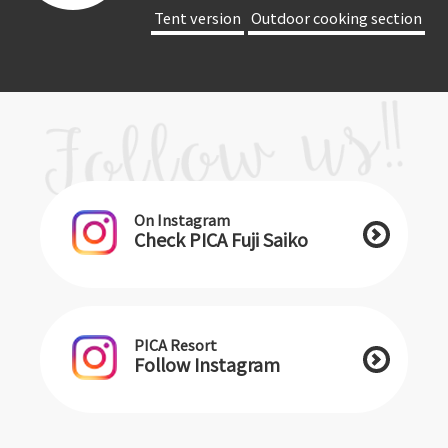
​ ​Tent version​ ​
​ ​Outdoor cooking section​ ​
On Instagram
Check PICA Fuji Saiko
PICA Resort
Follow Instagram