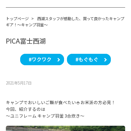
トップページ
>
西湖スタッフが感動した、買って良かったキャンプ
ギア！～キャンプ羽釜～
PICA富士西湖
#ワクワク
#もぐもぐ
2021年5月17⽇
キャンプでおいしいご飯が食べたい🍚お米派の方必見！
今回、紹介するのは
～ユニフレーム キャンプ羽釜 3合炊き～