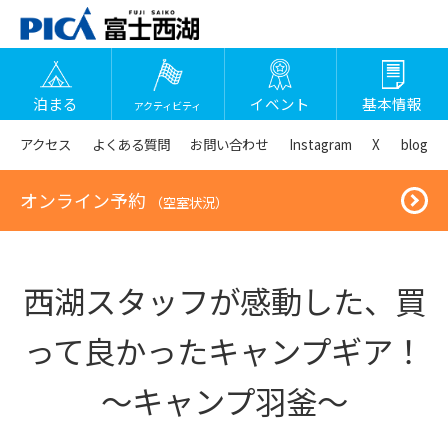
泊まる
イベント
基本情報
アクティビティ
アクセス
よくある質問
お問い合わせ
Instagram
X
blog
オンライン予約
（空室状況）
西湖スタッフが感動した、買
って良かったキャンプギア！
～キャンプ羽釜～