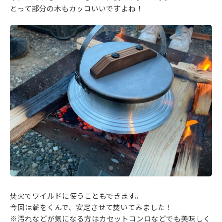
とって部分の木もカッコいいですよね！
焚火でワイルドに使うこともできます。
今回は薪をくんで、安定させて焚いてみました！
※汚れなどが気になる方はカセットコンロなどでも美味しく