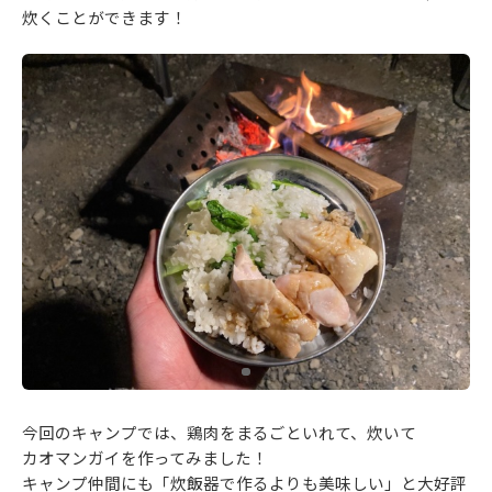
炊くことができます！
今回のキャンプでは、鶏肉をまるごといれて、炊いて
カオマンガイを作ってみました！
キャンプ仲間にも「炊飯器で作るよりも美味しい」と大好評