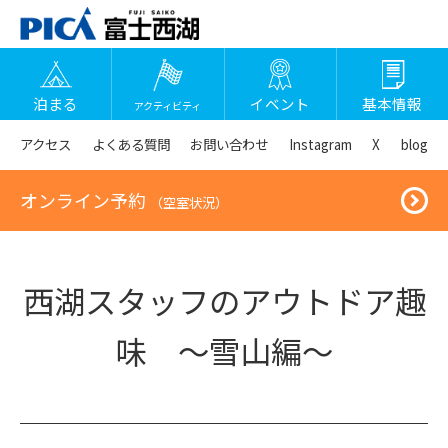
泊まる
イベント
基本情報
アクティビティ
アクセス
よくある質問
お問い合わせ
Instagram
X
blog
オンライン予約
（空室状況）
西湖スタッフのアウトドア趣
味 ～雪山編～