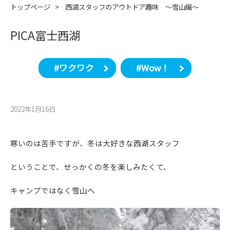
トップページ
>
西湖スタッフのアウトドア趣味 ～雪山編～
PICA富士西湖
#ワクワク
#Wow！
2022年1月16⽇
寒いのは苦手ですが、冬は大好きな西湖スタッフ
ということで、せっかくの冬を楽しみたくて、
キャンプではなく雪山へ