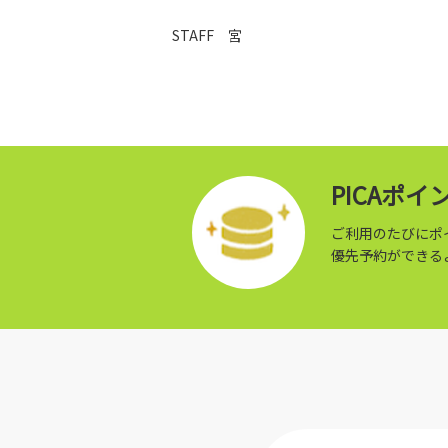
STAFF 宮
PICAポ
ご利用のたびにポ
優先予約ができる