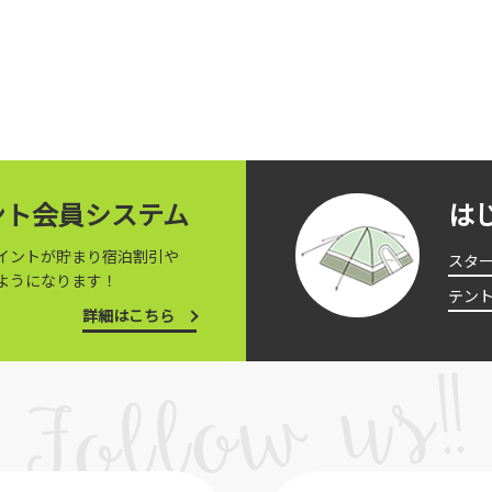
イント会員システム
は
イントが貯まり宿泊割引や
スタ
ようになります！
テン
詳細はこちら