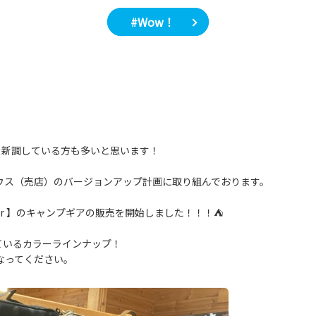
#Wow！
を新調している方も多いと思います！
ハウス（売店）のバージョンアップ計画に取り組んでおります。
mper 】のキャンプギアの販売を開始しました！！！⛺
ているカラーラインナップ！
なってください。