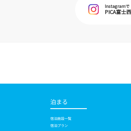
Instagramで
PICA富
泊まる
宿泊施設一覧
宿泊プラン