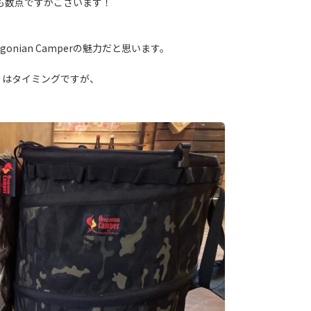
も数点ですがございます！
nian Camperの魅力だと思います。
りはタイミングですが、