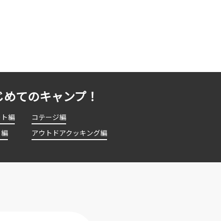
じめてのキャンプ！
ート編
コテージ編
ト編
アウトドアクッキング編