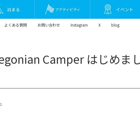
泊まる
イベント
アクティビティ
よくある質問
お問い合わせ
Instagram
X
blog
regonian Camper はじめま
た