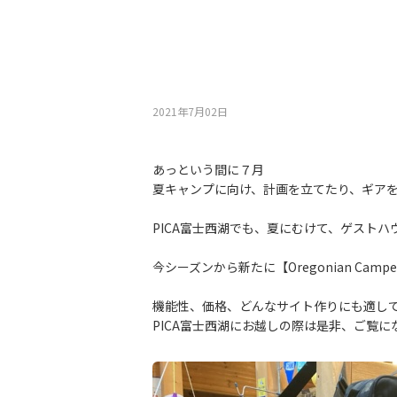
2021年7月02⽇
あっという間に７月
夏キャンプに向け、計画を立てたり、ギア
PICA富士西湖でも、夏にむけて、ゲスト
今シーズンから新たに【Oregonian Ca
機能性、価格、どんなサイト作りにも適し
PICA富士西湖にお越しの際は是非、ご覧に