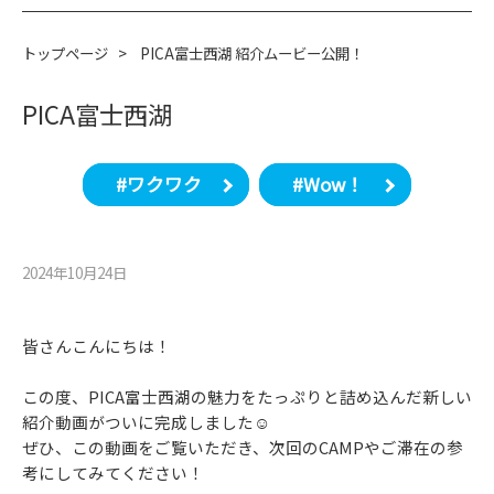
トップページ
>
PICA富士西湖 紹介ムービー公開！
PICA富士西湖
#ワクワク
#Wow！
2024年10月24⽇
皆さんこんにちは！
この度、PICA富士西湖の魅力をたっぷりと詰め込んだ新しい
紹介動画がついに完成しました☺
ぜひ、この動画をご覧いただき、次回のCAMPやご滞在の参
考にしてみてください！