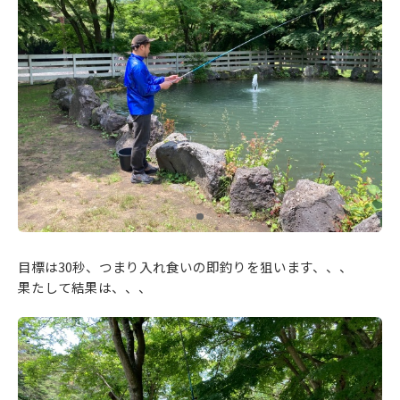
目標は30秒、つまり入れ食いの即釣りを狙います、、、
果たして結果は、、、