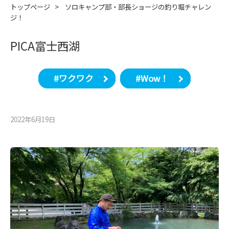
トップページ
>
ソロキャンプ部・部長ショージの釣り堀チャレン
ジ！
PICA富士西湖
#ワクワク
#Wow！
2022年6月19⽇