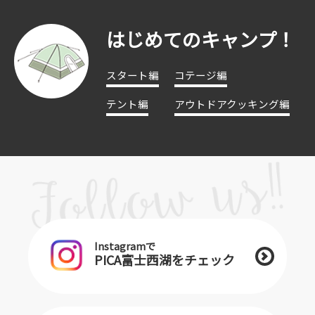
はじめてのキャンプ！
スタート編
コテージ編
テント編
アウトドアクッキング編
Instagramで
PICA富士西湖をチェック