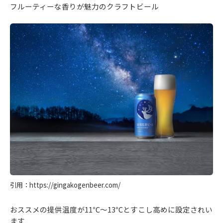
フルーティーな香りが魅力のクラフトビール
引用：https://gingakogenbeer.com/
おススメの提供温度が11℃～13℃とすこし高めに設定されい
ます