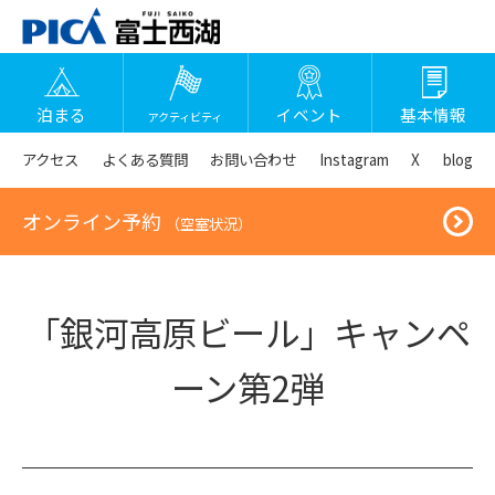
泊まる
イベント
基本情報
アクティビティ
アクセス
よくある質問
お問い合わせ
Instagram
X
blog
オンライン予約
（空室状況）
「銀河高原ビール」キャンペ
ーン第2弾