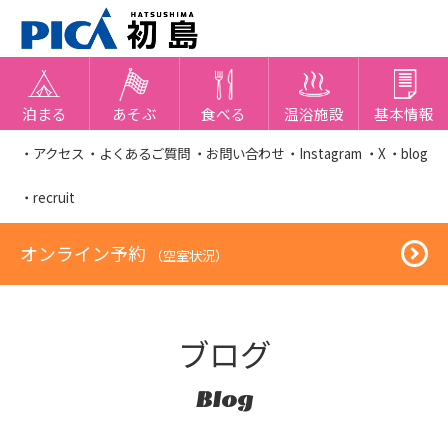
泊まる
あそぶ
食べる
温浴施設
基本情報
・アクセス
・よくあるご質問
・お問い合わせ
・Instagram
・X
・blog
・recruit
オンライン予約
（空室状況）
ブログ
Blog