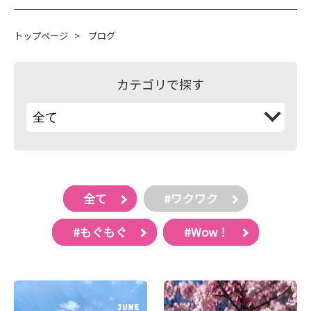
トップページ
>
ブログ
カテゴリで探す
全て
#ワクワク
#もぐもぐ
#Wow！