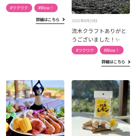
#ワクワク
#Wow！
詳細はこちら
2025年6月29日
流木クラフトありがと
うございました！✨
#ワクワク
#Wow！
詳細はこちら