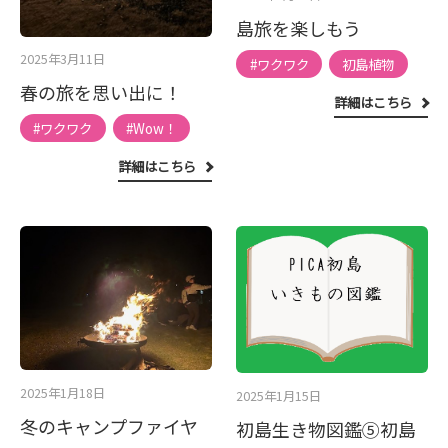
島旅を楽しもう
2025年3月11日
#ワクワク
初島植物
春の旅を思い出に！
詳細はこちら
#ワクワク
#Wow！
詳細はこちら
2025年1月18日
2025年1月15日
冬のキャンプファイヤ
初島生き物図鑑⑤初島