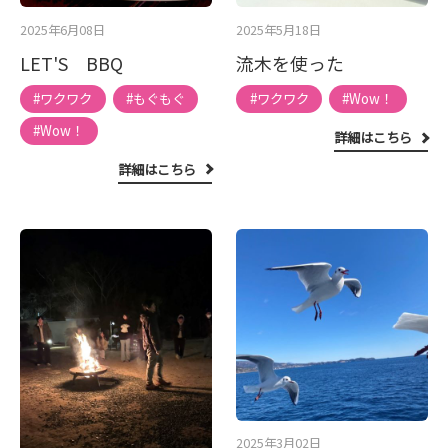
2025年6月08日
2025年5月18日
LET'S BBQ
流木を使った
#ワクワク
#もぐもぐ
#ワクワク
#Wow！
#Wow！
詳細はこちら
詳細はこちら
2025年3月02日