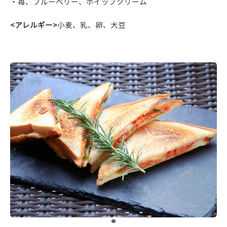
・苺、ブルーベリー、ホイップクリーム
<アレルギー>
小麦、乳、卵、大豆
​ ​