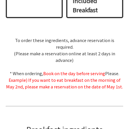
Included
Breakfast
To order these ingredients, advance reservation is
required.
(Please make a reservation online at least 2 days in
advance)
* When ordering,
Book on the day before serving
Please.
Example) If you want to eat breakfast on the morning of
May 2nd, please make a reservation on the date of May 1st.