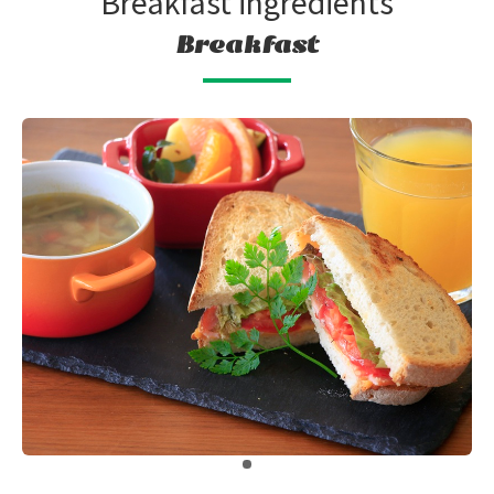
Breakfast ingredients
Breakfast
​ ​