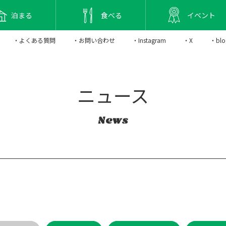
泊まる
食べる
イベント
・よくある質問
・お問い合わせ
・Instagram
・X
・blo
ニュース
News