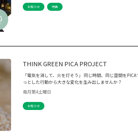
お知らせ
特典
THINK GREEN PICA PROJECT
「電気を消して、火を灯そう」 同じ時間、同じ空間をPIC
っとした行動から大きな変化を生み出しませんか？
毎月第4土曜日
お知らせ