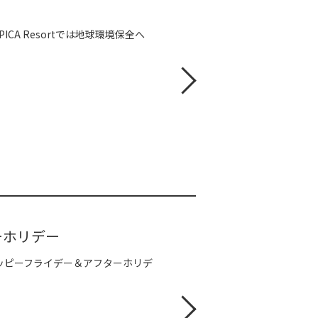
ICA Resortでは地球環境保全へ
ーホリデー
ハッピーフライデー＆アフターホリデ