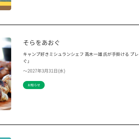
そらをあおぐ
キャンプ好きミシュランシェフ ⾼⽊⼀雄 ⽒が手掛ける プ
ぐ」
～2027年3月31日(水)
お知らせ