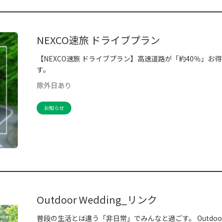
NEXCO速旅 ドライブプラン
【NEXCO速旅 ドライブプラン】高速道路が「約40％」お得
す。
除外日あり
お知らせ
Outdoor Wedding_リンク
普段の生活とは違う「非日常」でみんなと過ごす。 Outdoor W