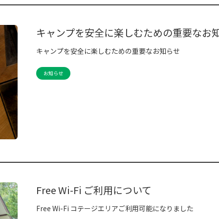
キャンプを安全に楽しむための重要なお
キャンプを安全に楽しむための重要なお知らせ
お知らせ
Free Wi-Fi ご利用について
Free Wi-Fi コテージエリアご利用可能になりました