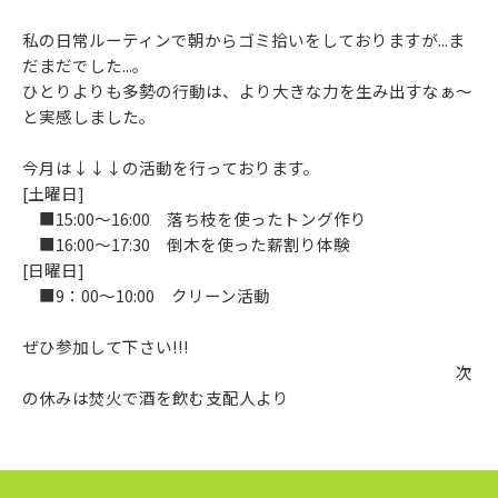
私の日常ルーティンで朝からゴミ拾いをしておりますが...ま
だまだでした...。
ひとりよりも多勢の行動は、より大きな力を生み出すなぁ～
と実感しました。
今月は↓↓↓の活動を行っております。
[土曜日]
■15:00～16:00 落ち枝を使ったトング作り
■16:00～17:30 倒木を使った薪割り体験
[日曜日]
■9：00～10:00 クリーン活動
ぜひ参加して下さい!!!
次
の休みは焚火で酒を飲む支配人より