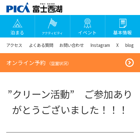
泊まる
イベント
基本情報
アクティビティ
アクセス
よくある質問
お問い合わせ
Instagram
X
blog
オンライン予約
（空室状況）
”クリーン活動” ご参加あり
がとうございました！！！