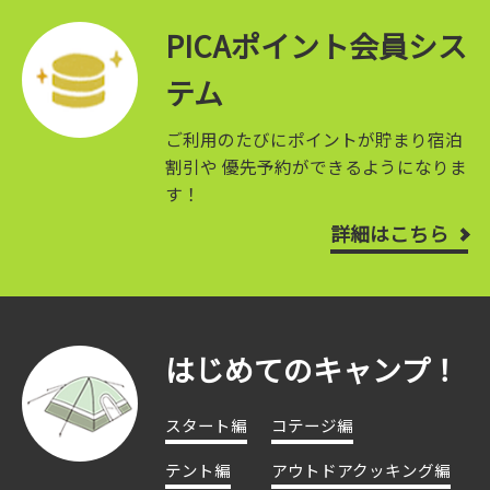
PICAポイント会員シス
テム
ご利用のたびにポイントが貯まり宿泊
割引や
優先予約ができるようになりま
す！
詳細はこちら
はじめてのキャンプ！
スタート編
コテージ編
テント編
アウトドアクッキング編