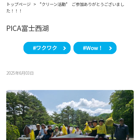
トップページ
>
”クリーン活動” ご参加ありがとうございまし
た！！！
PICA富士西湖
#ワクワク
#Wow！
2025年6月03⽇