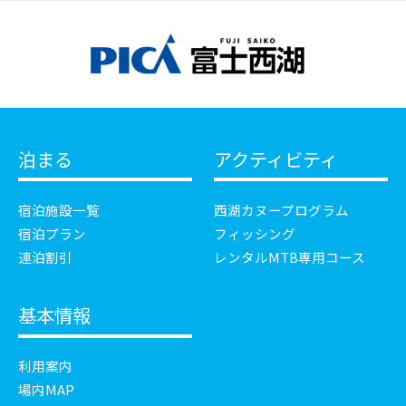
泊まる
アクティビティ
宿泊施設一覧
西湖カヌープログラム
宿泊プラン
フィッシング
連泊割引
レンタルMTB専用コース
基本情報
利用案内
場内MAP