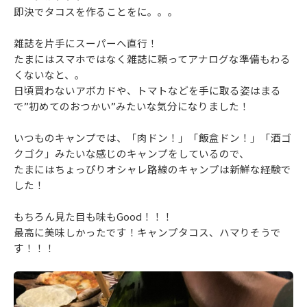
即決でタコスを作ることをに。。。
雑誌を片手にスーパーへ直行！
たまにはスマホではなく雑誌に頼ってアナログな準備もわる
くないなと、。
日頃買わないアボカドや、トマトなどを手に取る姿はまる
で”初めてのおつかい”みたいな気分になりました！
いつものキャンプでは、「肉ドン！」「飯盒ドン！」「酒ゴ
クゴク」みたいな感じのキャンプをしているので、
たまにはちょっぴりオシャレ路線のキャンプは新鮮な経験で
した！
もちろん見た目も味もGood！！！
最高に美味しかったです！キャンプタコス、ハマりそうで
す！！！