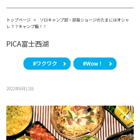
トップページ
>
ソロキャンプ部・部長ショージのたまにはオシャ
レ？？キャンプ飯！！
PICA富士西湖
#ワクワク
#Wow！
2022年6月12⽇