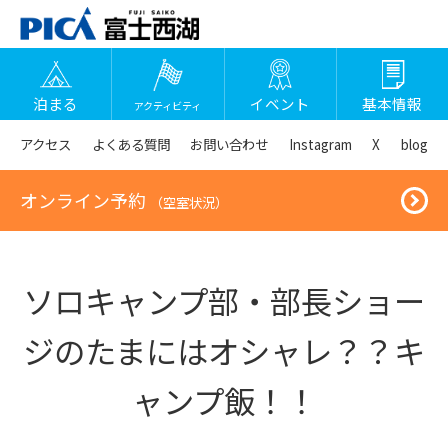
泊まる
イベント
基本情報
アクティビティ
アクセス
よくある質問
お問い合わせ
Instagram
X
blog
オンライン予約
（空室状況）
ソロキャンプ部・部長ショー
ジのたまにはオシャレ？？キ
ャンプ飯！！