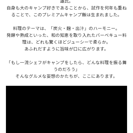
雄氏。
自身も大のキャンプ好きであることから、試作を何年も重ね
ることで、このプレミアムキャンプ飯は⽣まれました。
料理のテーマは、「炭⽕・麹・出汁」のハーモニー。
発酵や熟成といった、和の知恵を取り⼊れたバーベキュー料
理は、どれも驚くほどジューシーで柔らか。
あふれだすように旨味が口に広がります。
「もし⼀流シェフがキャンプをしたら、どんな料理を振る舞
うのだろう」
そんなグルメな妄想のかたちが、ここにあります。