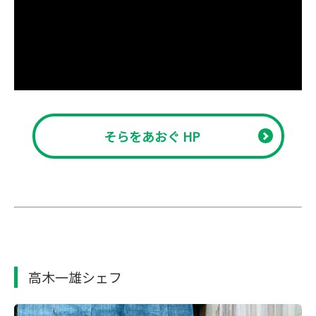
そらをあおぐ HP
高木一雄シェフ