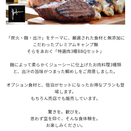
「炭火・麹・出汁」をテーマに、厳選された⾷材と無添加に
こだわったプレミアムキャンプ飯
そらをあおぐ「特選肉3種BBQセット」
麹によって柔らかくジューシーに仕上げたお肉料理3種類
と、出汁の旨味がつまった鯛めしをご用意しました。
オプション食材と、宿泊がセットになったお得なプランも登
場します。
もちろん売店でも販売しています。
驚きを。歓びを。
思わず空を仰ぐ、そんな⾷体験を。
お楽しみください。