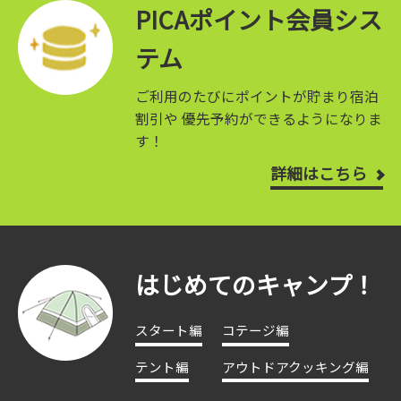
PICAポイント会員シス
テム
ご利用のたびにポイントが貯まり宿泊
割引や
優先予約ができるようになりま
す！
詳細はこちら
はじめてのキャンプ！
スタート編
コテージ編
テント編
アウトドアクッキング編