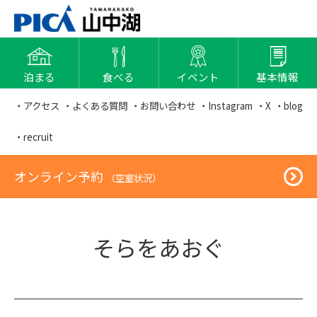
泊まる
食べる
イベント
基本情報
・アクセス
・よくある質問
・お問い合わせ
・Instagram
・X
・blog
・recruit
オンライン予約
（空室状況）
そらをあおぐ