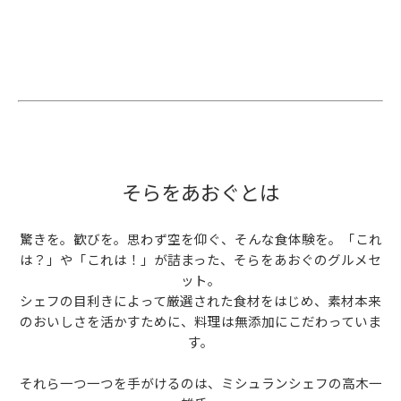
そらをあおぐとは
驚きを。歓びを。思わず空を仰ぐ、そんな⾷体験を。「これ
は？」や「これは！」が詰まった、そらをあおぐのグルメセ
ット。
シェフの目利きによって厳選された⾷材をはじめ、素材本来
のおいしさを活かすために、料理は無添加にこだわっていま
す。
それら⼀つ⼀つを手がけるのは、ミシュランシェフの高木一