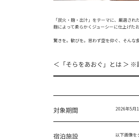
「炭火・麹・出汁」をテーマに、厳選され
麹によって柔らかくジューシーに仕上げた
驚きを。歓びを。思わず空を仰ぐ、そんな
＜「そらをあおぐ」とは ＞ 
対象期間
2026年5月
宿泊施設
以下画像を