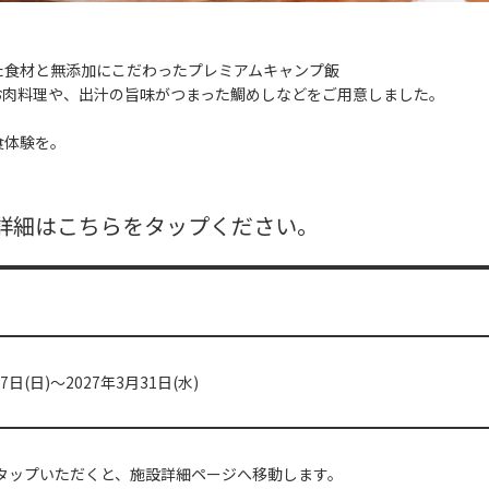
た⾷材と無添加にこだわったプレミアムキャンプ飯
お⾁料理や、出汁の旨味がつまった鯛めしなどをご用意しました。
⾷体験を。
※詳細はこちらをタップください。
17日(日)～2027年3月31日(水)
タップいただくと、施設詳細ページへ移動します。