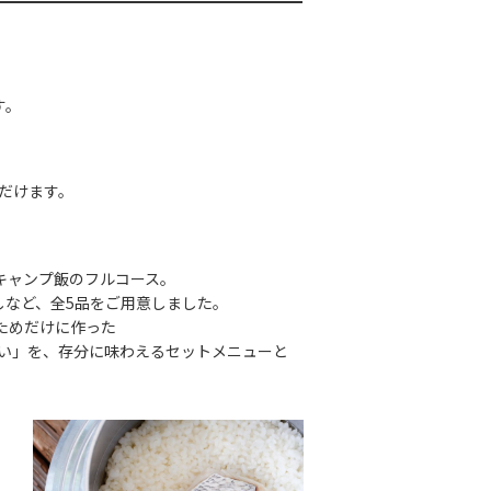
す。
だけます。
キャンプ飯のフルコース。
しなど、全5品をご⽤意しました。
ためだけに作った
しい」を、存分に味わえるセットメニューと