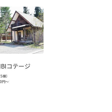
KIBIコテージ
5棟）
70円～