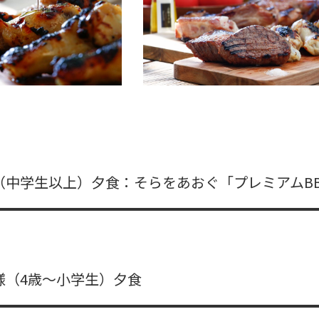
（中学生以上）夕食：そらをあおぐ「プレミアムB
様（4歳～小学生）夕食