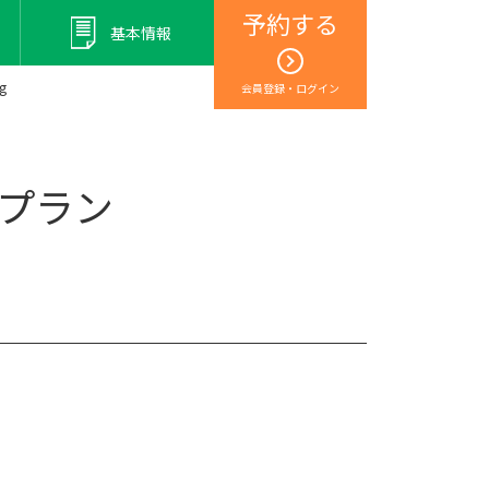
予約する
基本情報
g
会員登録・ログイン
」プラン