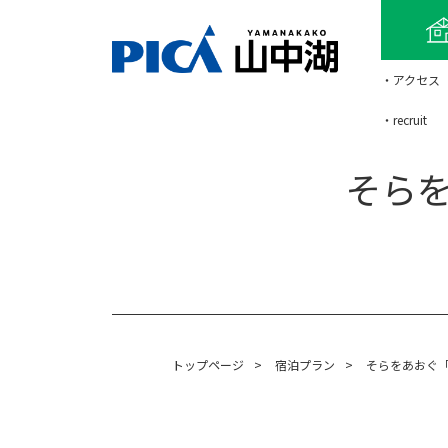
・アクセス
・recruit
そらを
トップページ
>
宿泊プラン
>
そらをあおぐ「