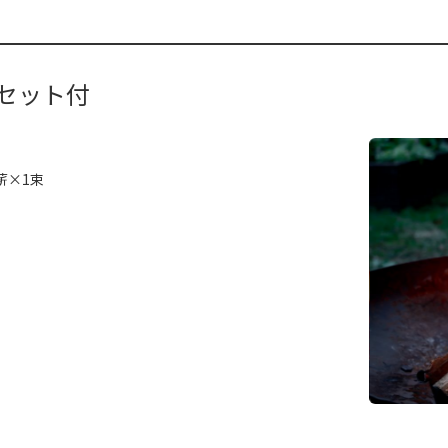
セット付
薪×1束