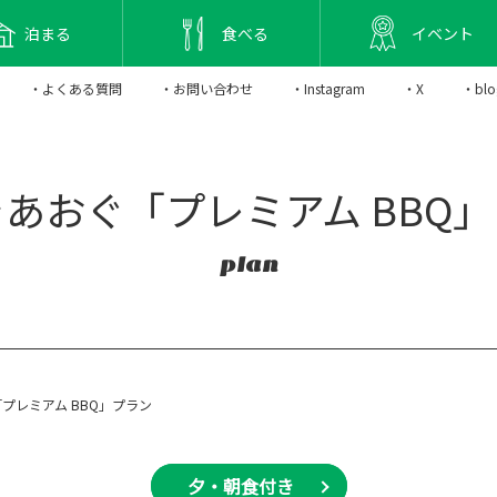
泊まる
食べる
イベント
・よくある質問
・お問い合わせ
・Instagram
・X
・blo
あおぐ「プレミアム BBQ
plan
プレミアム BBQ」プラン
夕・朝食付き