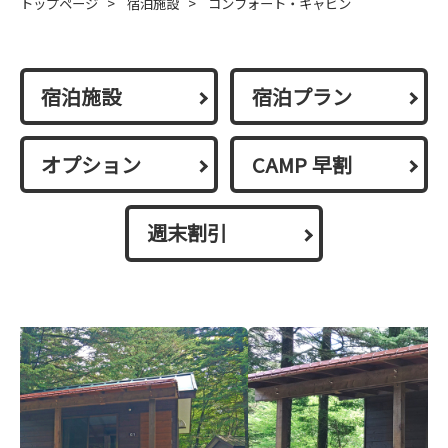
トップページ
>
宿泊施設
>
コンフォート・キャビン
宿泊施設
宿泊プラン
オプション
CAMP 早割
週末割引