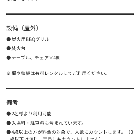
設備（屋外）
炭火用BBQグリル
焚火台
テーブル、チェア×4脚
網や鉄板は
有料レンタル
にてご利用ください。
備考
2名様より利用可能
入場料・駐車料も含まれています。
4歳以上の方が料金の対象で、人数にカウントします。（3
歳以下は無料。定員にもカウントしません）