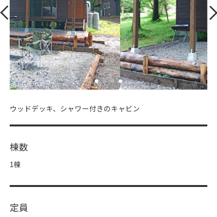
ウッドデッキ、シャワー付きのキャビン
棟数
1棟
定員