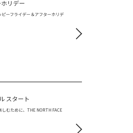
ーホリデー
ハッピーフライデー＆アフターホリデ
タル スタート
ために、THE NORTH FACE