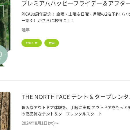
プレミアムハッピーフライデー＆アフタ
PICA30周年記念！ 金曜・土曜＆日曜・月曜の2泊予約（
ー割引）がさらにお得に！！
通年
お知らせ
特典
THE NORTH FACE テント＆タープレン
贅沢なアウトドア体験を、手軽に実現 アウトドアをもっと楽しむ
の高品質なテント＆タープレンタルスタート
2024年8月1日(木)～