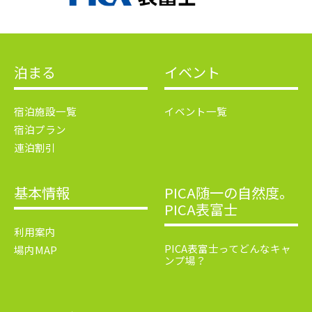
泊まる
イベント
宿泊施設一覧
イベント一覧
宿泊プラン
連泊割引
基本情報
PICA随一の自然度。
PICA表富士
利用案内
PICA表富士ってどんなキャ
場内MAP
ンプ場？