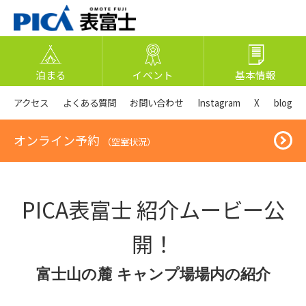
泊まる
イベント
基本情報
アクセス
よくある質問
お問い合わせ
Instagram
X
blog
オンライン予約
（空室状況）
PICA表富士 紹介ムービー公
開！
富士山の麓 キャンプ場場内の紹介