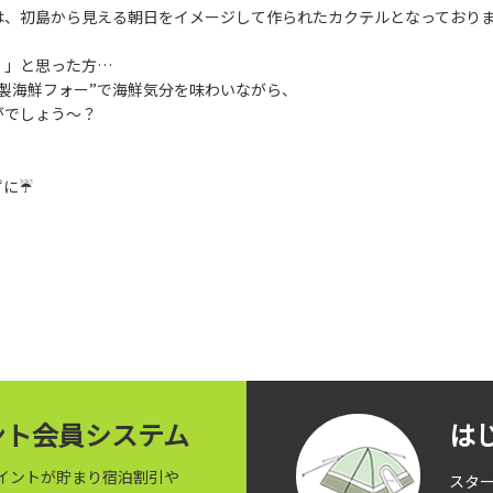
ズは、初島から見える朝日をイメージして作られたカクテルとなっており
。」と思った方…
“冷製海鮮フォー”で海鮮気分を味わいながら、
がでしょう～？
ずに☔
イント会員システム
は
イントが貯まり宿泊割引や
スタ