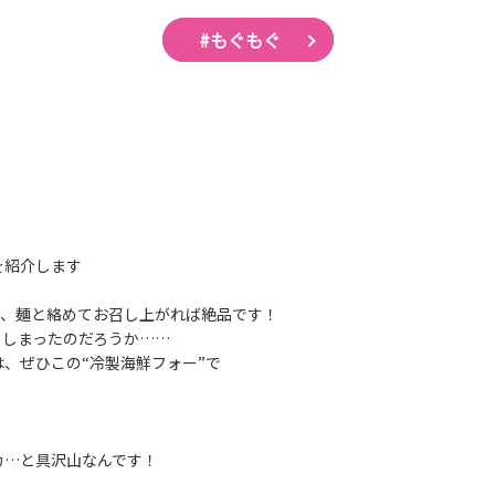
#もぐもぐ
を紹介します
て、麺と絡めてお召し上がれば絶品です！
てしまったのだろうか……
、ぜひこの“冷製海鮮フォー”で
カ…と具沢山なんです！