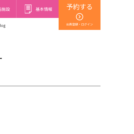
予約する
浴施設
基本情報
会員登録・ログイン
log
ー