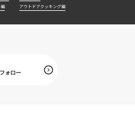
ト編
アウトドアクッキング編
mをフォロー