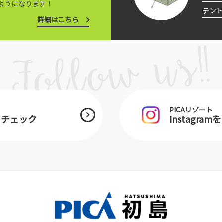
ようになります！
テン
詳細はこちら
PICAリゾート
をチェック
Instagra