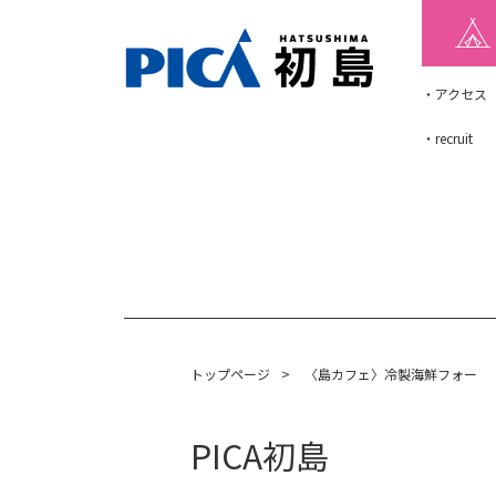
・アクセス
・recruit
トップページ
>
〈島カフェ〉冷製海鮮フォー
PICA初島