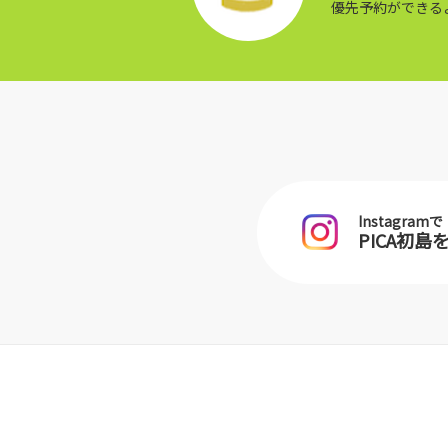
優先予約ができる
Instagramで
PICA初島