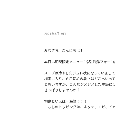
2021年6月19⽇
みなさま、こんにちは！
本日は期間限定メニュー“冷製海鮮フォー“
スープは冷やしたジュレ状になっていまし
梅雨に入り、６月初めの暑さはどこへいっ
と思いますが、こんなジメジメした季節には
さっぱりしませんか？
初島といえば…海鮮！！！
こちらのトッピングは、ホタテ、エビ、イ