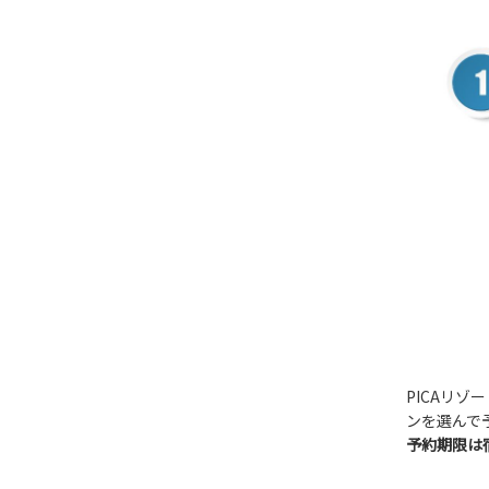
PICAリゾ
ンを選んで
予約期限は