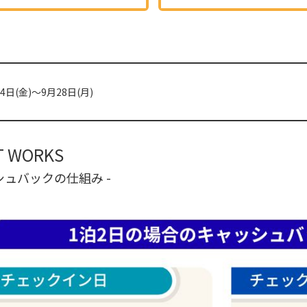
24日(金)～9月28日(月)
T WORKS
シュバックの仕組み -