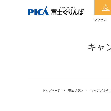
アクセス
キャン
トップページ
>
宿泊プラン
>
キャンプ場初！ P