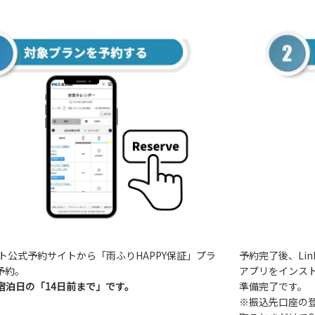
ート公式予約サイトから「雨ふりHAPPY保証」プラ
予約完了後、Lin
予約。
アプリをインス
宿泊日の「14日前まで」です。
準備完了です。
※振込先口座の