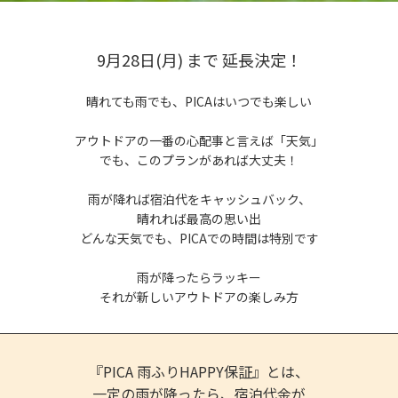
9月28日(月) まで 延長決定！
晴れても雨でも、PICAはいつでも楽しい
アウトドアの一番の心配事と言えば「天気」
でも、このプランがあれば大丈夫！
雨が降れば宿泊代をキャッシュバック、
晴れれば最高の思い出
どんな天気でも、PICAでの時間は特別です
雨が降ったらラッキー
それが新しいアウトドアの楽しみ方
『PICA 雨ふりHAPPY保証』とは、
一定の雨が降ったら、宿泊代金が