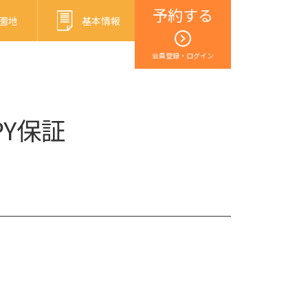
予約する
園地
基本情報
会員登録・ログイン
PY保証