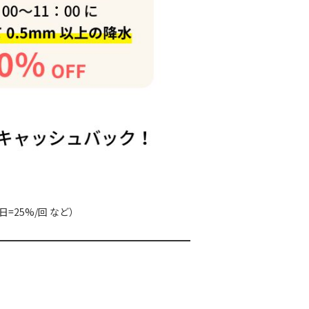
=25%/回 など）