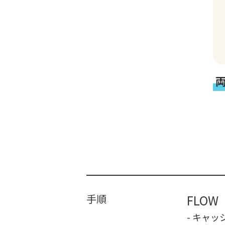
手順
FLOW
- キャ