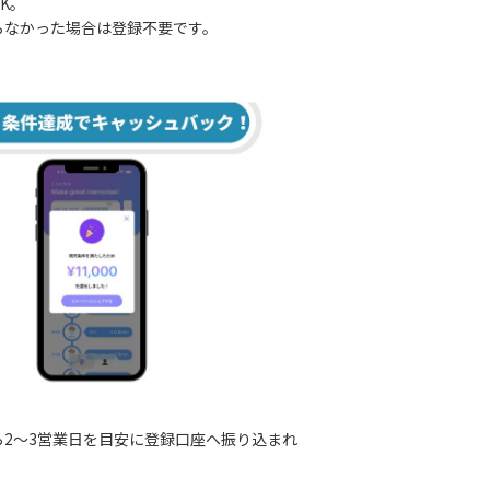
K。
らなかった場合は登録不要です。
ら2〜3営業日を目安に登録口座へ振り込まれ