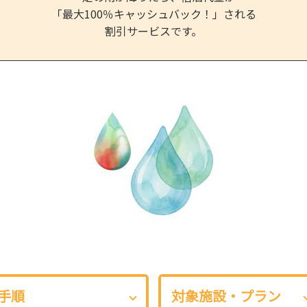
「最大100％キャッシュバック！」される
割引サービスです。
手順
対象施設・プラン