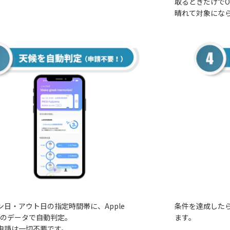
取るときだけでO
晴れて対象にな
ン日・アウト日の指定時間帯に、Apple
条件を達成した
Kitのデータで自動判定。
ます。
申請は一切不要です。