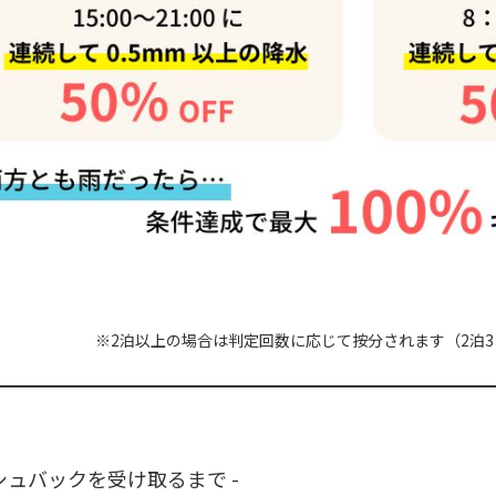
※2泊以上の場合は判定回数に応じて按分されます（2泊3日
ッシュバックを受け取るまで -