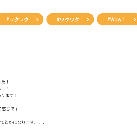
#ワクワク
#ワクワク
#Wow！
した！
い！！
あります！
て感じです！
2℃とかになります、、、