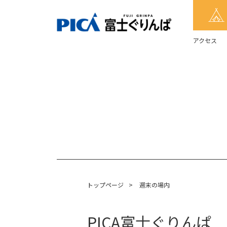
アクセス
トップページ
>
週末の場内
PICA富士ぐりんぱ