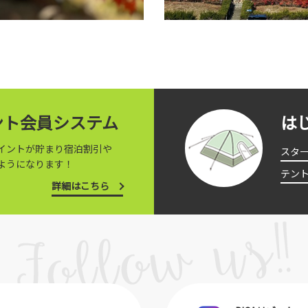
イント会員システム
は
イントが貯まり宿泊割引や
スタ
ようになります！
テン
詳細はこちら