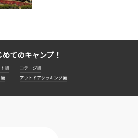
じめてのキャンプ！
ート編
コテージ編
ト編
アウトドアクッキング編