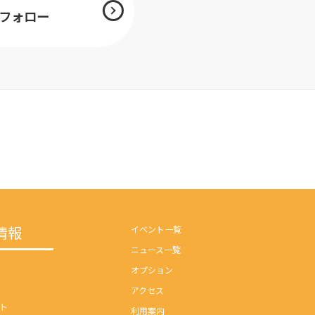
mをフォロー
情報
イベント一覧
ニュース一覧
オプション
アクセス
ト
利用案内