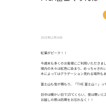
2025年11月16⽇
紅葉がピーク！！
今週末も多くのお客様にご利用いただきま
場内の木々は紅色に染まり、めっちゃきれ
木によってはグラデーション見れる場所も
富士山も雪が積もり、「THE 富士山！」っ
日中は暖かい日で15℃くらい、夜は寒いと
お越しの際は防寒をお忘れなく！！