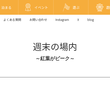
泊まる
イベント
遊ぶ
遊
よくある質問
お問い合わせ
Instagram
X
blog
週末の場内
～紅葉がピーク～