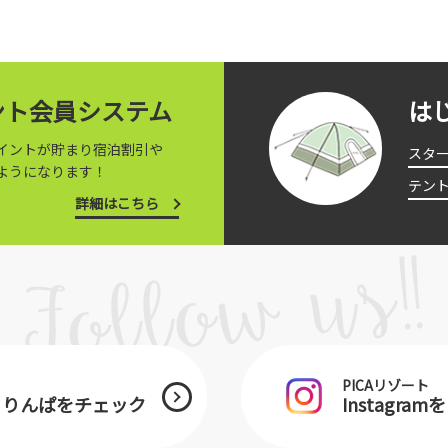
イント会員システム
は
イントが貯まり宿泊割引や
スタ
ようになります！
テン
詳細はこちら
PICAリゾート
士ぐりんぱをチェック
Instagra