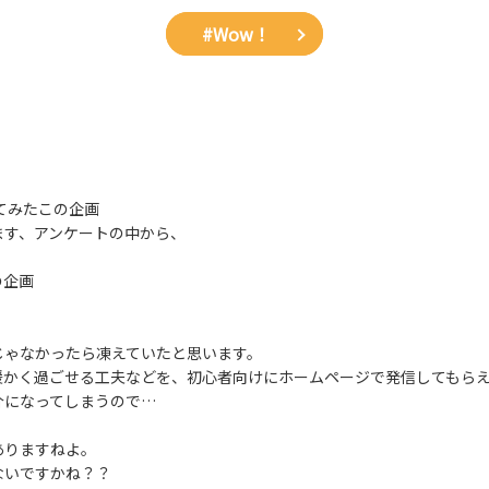
#Wow！
てみたこの企画
ます、アンケートの中から、
の企画
じゃなかったら凍えていたと思います。
く過ごせる工夫などを、初心者向けにホームページで発信してもらえ
になってしまうので…
ありますねよ。
ないですかね？？