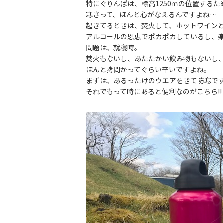
特にぐりんぱは、標高1250ｍの位置する
寒さって、ほんと心がなえるんですよね…
起きてるときは、焚火して、ホットワイン
アルコールの恩恵でポカポカしているし、
問題は、就寝時。
焚火もないし、あたたかい飲み物もないし
ほんと拷問かってぐらい辛いですよね。
まずは、あるったけのウエアをきて防寒で
それでもって時にあると便利なのがこちら‼