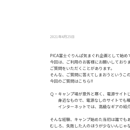
2021年4月25⽇
PICA富士ぐりんぱ気まぐれ企画として始め
今回は、ご利用のお客様にお願いしており
ご質問をいただくことがあります。
そんな、ご質問に答えてしまおうというこ
今回のご質問はこちら‼
Ｑ・キャンプ場が意外と寒く、電源サイト
身近なもので、電源なしのサイトでも暖か
インターネットでは、高級なギアの紹介
そんな経験、キャンプ始めた当初は誰でも
むしろ、失敗した人のほうが少ないんじゃ