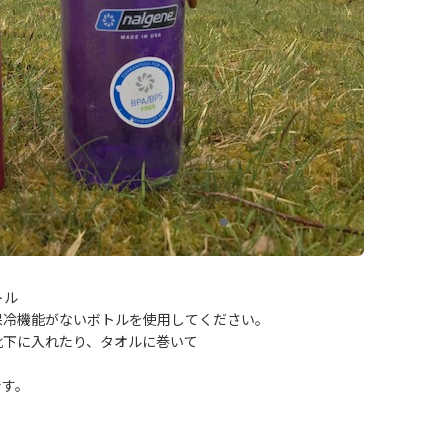
トル
保冷機能がないボトルを使用してください。
靴下に入れたり、タオルに巻いて
です。