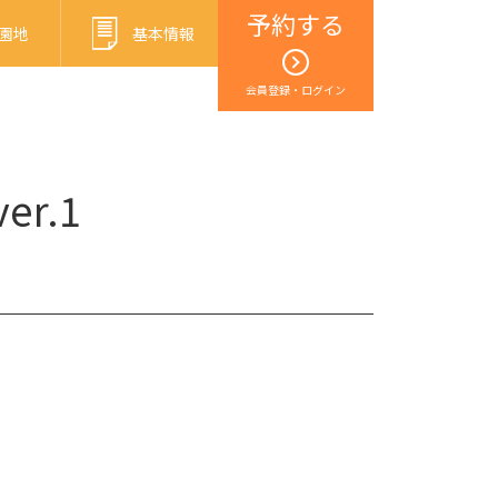
予約する
園地
基本情報
会員登録・ログイン
r.1