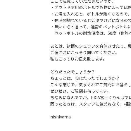
ここで注意していただきたいのが、
・アウトドア用のボトルでも物によっては
・お湯を入れると、ボトルが熱くなるので
・長時間触れていると低温やけどになるの
・無いからと言って、通常のペットボトル
ペットボトルの耐熱温度は、50度（耐熱ペ
あとは、封筒のシュラフを合体させたり、
ご宿泊時にこっそり聞いてください。
私もこっそりお伝え致します。
どうだったでしょうか？
ちょっとは、役にたったでしょうか？
こんな感じで、気まぐれでご質問にお答え
ぜひぜひ、ご質問も待ってます。
ちなみになんですが、PICA富士ぐりんぱ
困ったときは、スタッフに気兼ねなく、相
nishiyama