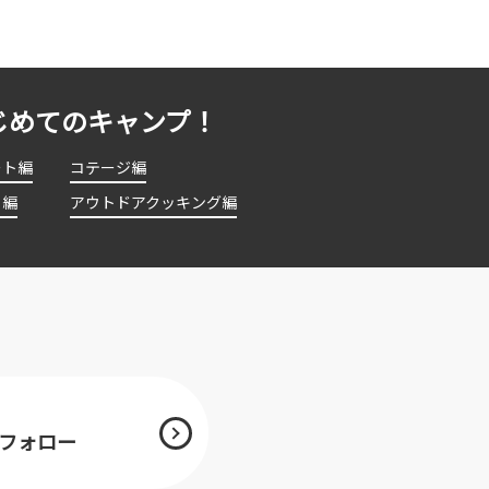
じめてのキャンプ！
ート編
コテージ編
ト編
アウトドアクッキング編
mをフォロー