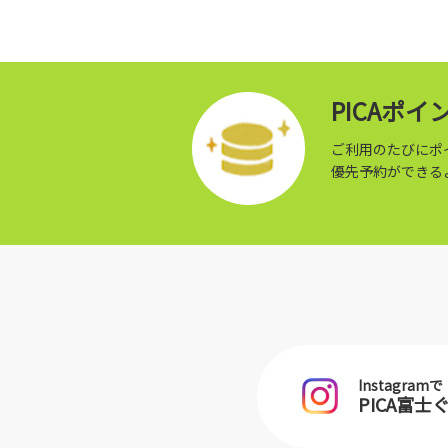
PICAポ
ご利用のたびにポ
優先予約ができる
Instagramで
PICA富