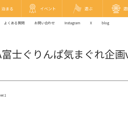
泊まる
イベント
遊ぶ
遊
よくある質問
お問い合わせ
Instagram
X
blog
CA富士ぐりんぱ気まぐれ企画ve
r.1