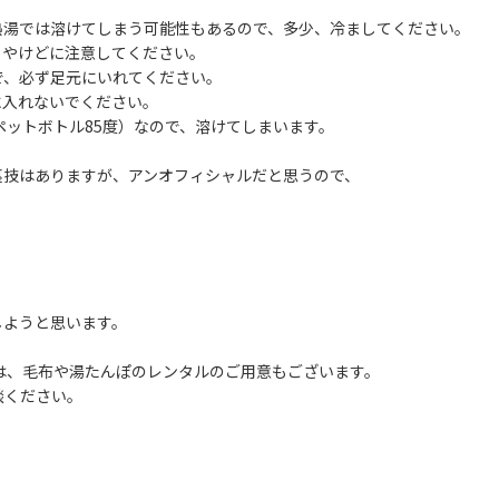
熱湯では溶けてしまう可能性もあるので、多少、冷ましてください。
、やけどに注意してください。
で、必ず足元にいれてください。
に入れないでください。
ットボトル85度）なので、溶けてしまいます。
裏技はありますが、アンオフィシャルだと思うので、
しようと思います。
では、毛布や湯たんぽのレンタルのご用意もございます。
談ください。