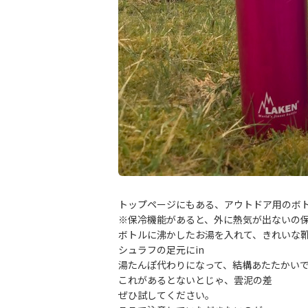
トップページにもある、アウトドア用のボ
※保冷機能があると、外に熱気が出ないの
ボトルに沸かしたお湯を入れて、きれいな
シュラフの足元にin
湯たんぽ代わりになって、結構あたたかい
これがあるとないとじゃ、雲泥の差
ぜひ試してください。