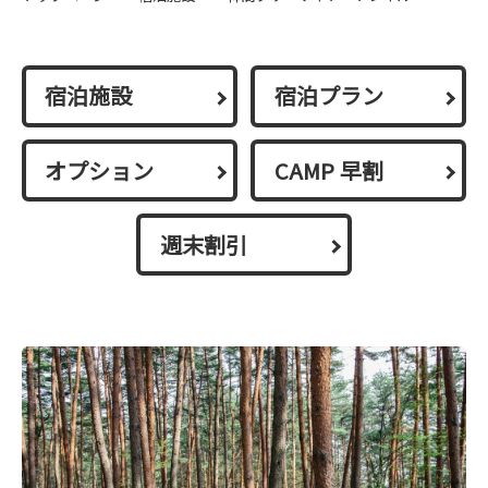
宿泊施設
宿泊プラン
オプション
CAMP 早割
週末割引