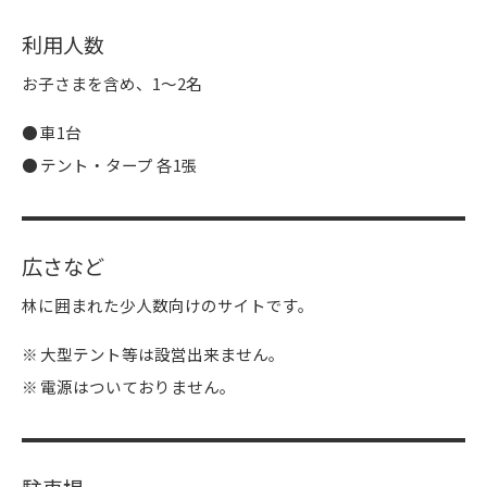
利用人数
お子さまを含め、1～2名
車1台
テント・タープ 各1張
広さなど
林に囲まれた少人数向けのサイトです。
大型テント等は設営出来ません。
電源はついておりません。