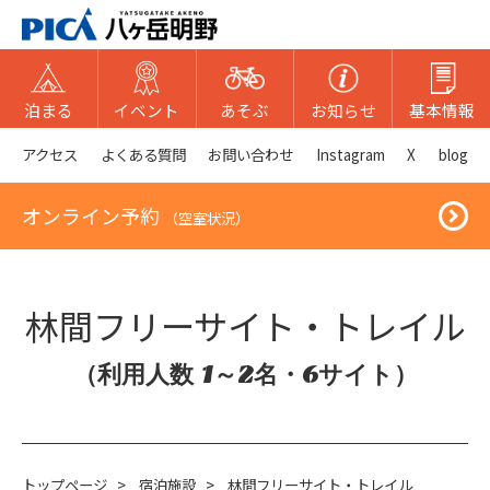
泊まる
イベント
あそぶ
お知らせ
基本情報
アクセス
よくある質問
お問い合わせ
Instagram
X
blog
オンライン予約
（空室状況）
林間フリーサイト・トレイル
（利用人数 1～2名・6サイト）
トップページ
>
宿泊施設
>
林間フリーサイト・トレイル