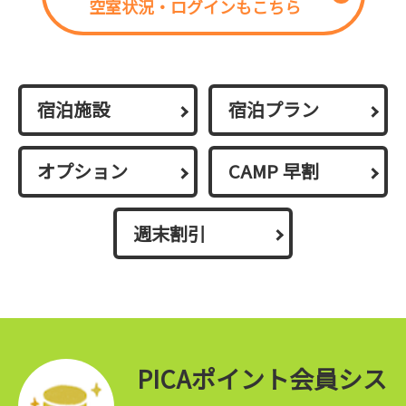
空室状況・ログインもこちら
宿泊施設
宿泊プラン
オプション
CAMP 早割
週末割引
PICAポイント会員シス