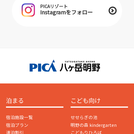
PICAリゾート
Instagramをフォロー
泊まる
こども向け
宿泊施設一覧
せせらぎの池
宿泊プラン
明野の森 kindergarten
連泊割引
こどもりひろば