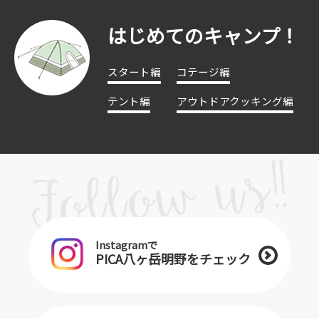
はじめてのキャンプ！
スタート編
コテージ編
テント編
アウトドアクッキング編
Instagramで
PICA八ヶ岳明野をチェック