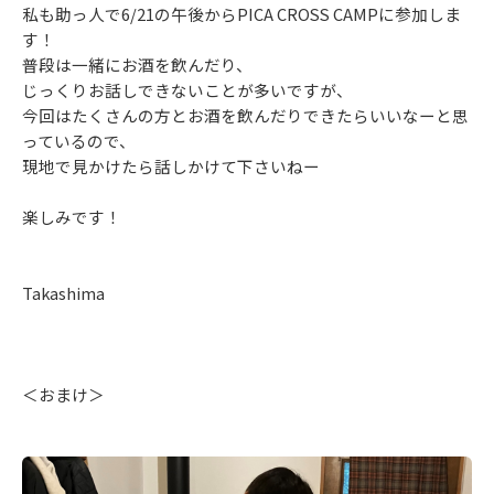
私も助っ人で6/21の午後からPICA CROSS CAMPに参加しま
す！
普段は一緒にお酒を飲んだり、
じっくりお話しできないことが多いですが、
今回はたくさんの方とお酒を飲んだりできたらいいなーと思
っているので、
現地で見かけたら話しかけて下さいねー
楽しみです！
Takashima
＜おまけ＞