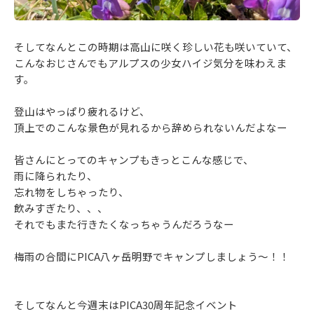
そしてなんとこの時期は高山に咲く珍しい花も咲いていて、
こんなおじさんでもアルプスの少女ハイジ気分を味わえま
す。
登山はやっぱり疲れるけど、
頂上でのこんな景色が見れるから辞められないんだよなー
皆さんにとってのキャンプもきっとこんな感じで、
雨に降られたり、
忘れ物をしちゃったり、
飲みすぎたり、、、
それでもまた行きたくなっちゃうんだろうなー
梅雨の合間にPICA八ヶ岳明野でキャンプしましょう～！！
そしてなんと今週末はPICA30周年記念イベント