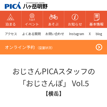
泊まる
イベント
あそぶ
お知らせ
基本情報
アクセス
よくある質問
お問い合わせ
Instagram
X
blog
オンライン予約
（空室状況）
おじさんPICAスタッフの
「おじさんぽ」 Vol.5
【横岳】