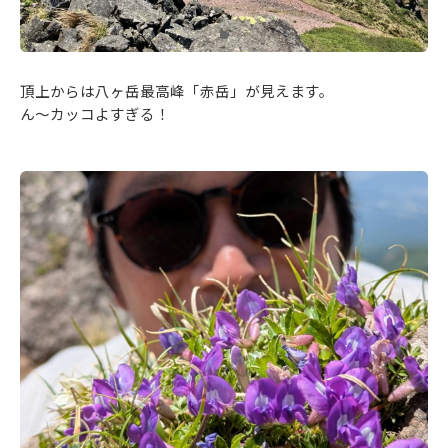
頂上からは八ヶ岳最高峰「赤岳」が見えます。
ん～カッコよすぎる！