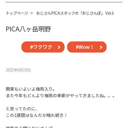
トップページ
>
おじさんPICAスタッフの「おじさんぽ」 Vol.5
PICA八ヶ岳明野
#ワクワク
#Wow！
2025年6月19⽇
関東もいよいよ梅雨入り。
また今年もどんより梅雨の季節がやってきましたね。。。
と思ってたのに、
この1週間はなんだか晴れ続き！