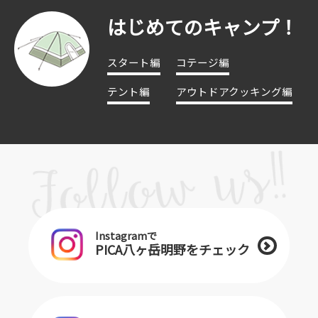
はじめてのキャンプ！
スタート編
コテージ編
テント編
アウトドアクッキング編
Instagramで
PICA八ヶ岳明野をチェック