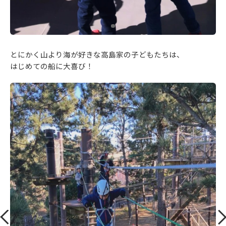
とにかく山より海が好きな高島家の子どもたちは、
はじめての船に大喜び！