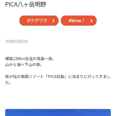
PICA八ヶ岳明野
#ワクワク
#Wow！
2024年1月22⽇
標高1200ｍ在住の高島一家。
山から海へ下山の旅。
我が社の南国リゾート「PICA初島」に泊まりに行ってきまし
た。