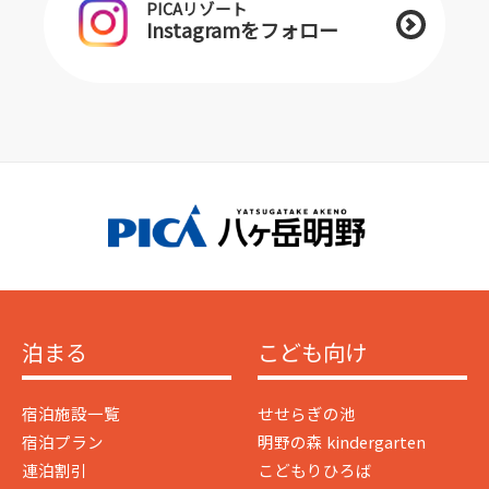
PICAリゾート
Instagramをフォロー
泊まる
こども向け
宿泊施設一覧
せせらぎの池
宿泊プラン
明野の森 kindergarten
連泊割引
こどもりひろば