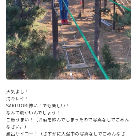
天気よし！
海キレイ！
SARUTOBI怖い！でも楽しい！
なんて暖かいんでしょう！
ご飯うまい！（お酒を飲んでしまったので写真なしでごめん
なさい。）
風呂サイコー！（さすがに入浴中の写真なしでごめんなさ