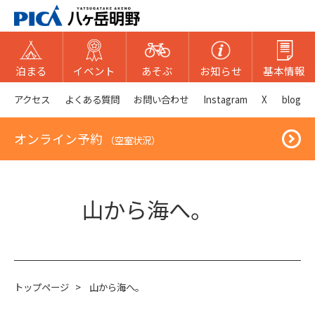
泊まる
イベント
あそぶ
お知らせ
基本情報
アクセス
よくある質問
お問い合わせ
Instagram
X
blog
オンライン予約
（空室状況）
山から海へ。
トップページ
>
山から海へ。