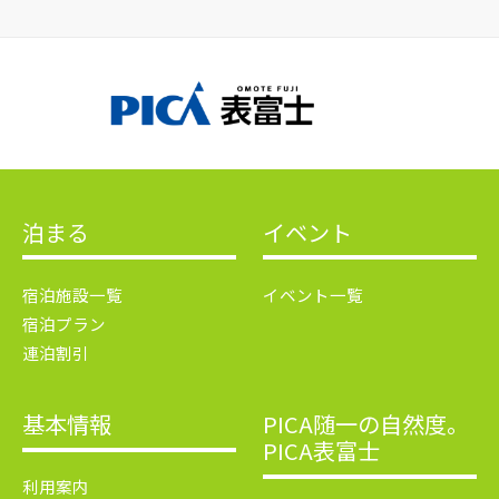
泊まる
イベント
宿泊施設一覧
イベント一覧
宿泊プラン
連泊割引
基本情報
PICA随一の自然度。
PICA表富士
利用案内