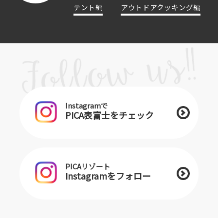
テント編
アウトドアクッキング編
Instagramで
PICA表富士をチェック
PICAリゾート
Instagramをフォロー