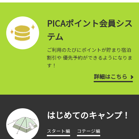
PICAポイント会員シス
テム
ご利用のたびにポイントが貯まり宿泊
割引や
優先予約ができるようになりま
す！
詳細はこちら
はじめてのキャンプ！
スタート編
コテージ編