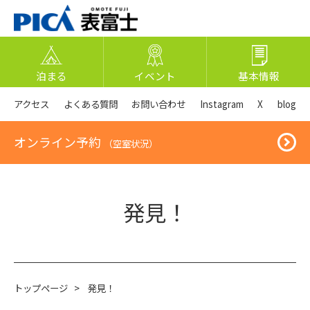
泊まる
イベント
基本情報
アクセス
よくある質問
お問い合わせ
Instagram
X
blog
オンライン予約
（空室状況）
発見！
トップページ
>
発見！