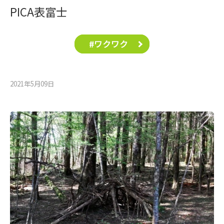
PICA表富士
#ワクワク
2021年5月09⽇