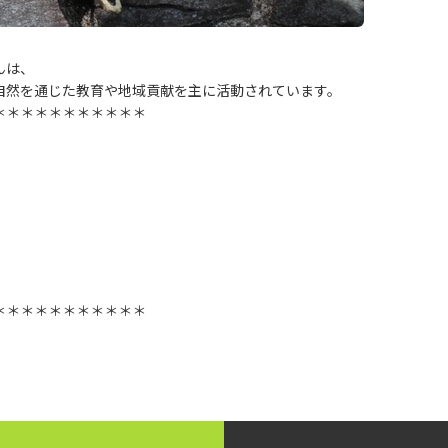
んは、
自然を通じた教育や地域貢献を主に活動されています。
＊＊＊＊＊＊＊＊＊＊＊
＊＊＊＊＊＊＊＊＊＊＊