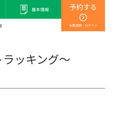
予約する
基本情報
g
会員登録・ログイン
トラッキング～