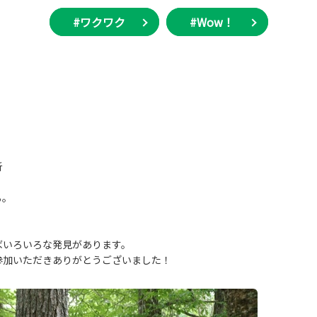
#ワクワク
#Wow！
析
る。
ばいろいろな発見があります。
参加いただきありがとうございました！