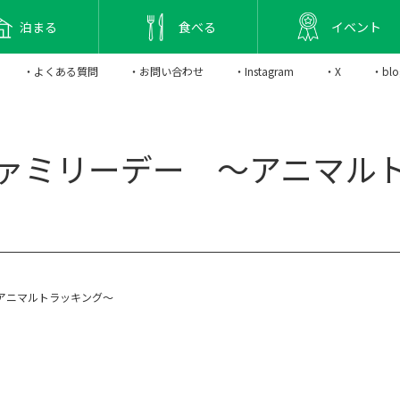
泊まる
食べる
イベント
・よくある質問
・お問い合わせ
・Instagram
・X
・blo
ァミリーデー ～アニマル
アニマルトラッキング～