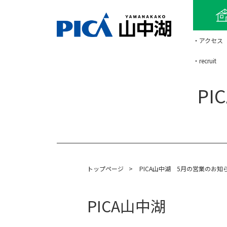
・アクセス
・recruit
P
トップページ
>
PICA山中湖 5月の営業のお知
PICA山中湖