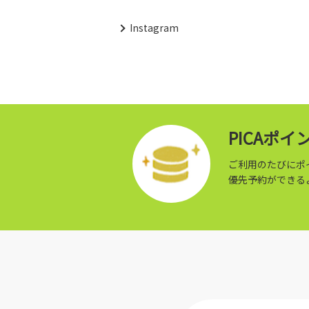
Instagram
PICAポ
ご利用のたびにポ
優先予約ができる