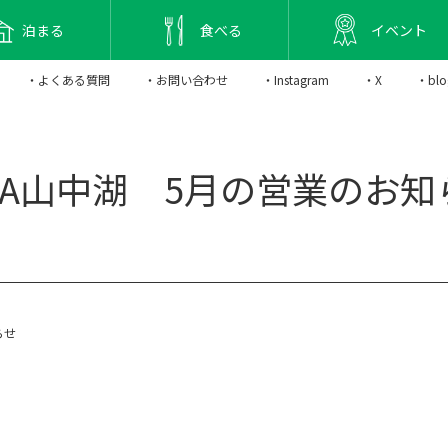
泊まる
食べる
イベント
・よくある質問
・お問い合わせ
・Instagram
・X
・blo
ICA山中湖 5月の営業のお知
らせ