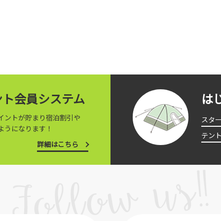
イント会員システム
は
イントが貯まり宿泊割引や
スタ
ようになります！
テン
詳細はこちら