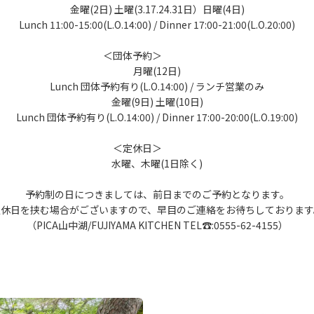
金曜(2日) 土曜(3.17.24.31日）日曜(4日)
Lunch 11:00-15:00(L.O.14:00) / Dinner 17:00-21:00(L.O.20:00)
＜団体予約＞
月曜(12日)
Lunch 団体予約有り(L.O.14:00) / ランチ営業のみ
金曜(9日) 土曜(10日)
Lunch 団体予約有り(L.O.14:00) / Dinner 17:00-20:00(L.O.19:00)
＜定休日＞
水曜、木曜(1日除く)
予約制の日につきましては、前日までのご予約となります。
定休日を挟む場合がございますので、早目のご連絡をお待ちしております
（PICA山中湖/FUJIYAMA KITCHEN TEL☎:0555-62-4155）