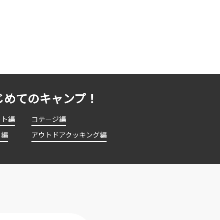
じめてのキャンプ！
ート編
コテージ編
ト編
アウトドアクッキング編