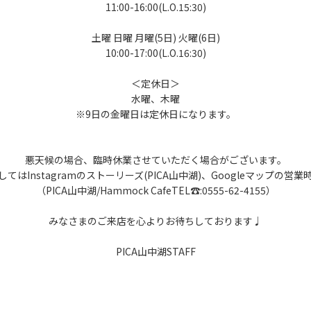
11:00-16:00(L.O.15:30)
土曜 日曜 月曜(5日) 火曜(6日)
10:00-17:00(L.O.16:30)
＜定休日＞
水曜、木曜
※9日の金曜日は定休日になります。
悪天候の場合、臨時休業させていただく場合がございます。
てはInstagramのストーリーズ(PICA山中湖)、Googleマップの営
（PICA山中湖/Hammock CafeTEL☎:0555-62-4155）
みなさまのご来店を心よりお待ちしております♩
PICA山中湖STAFF