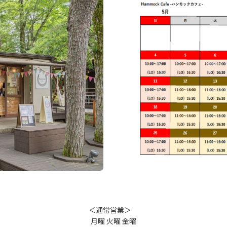
＜通常営業＞
月曜 火曜 金曜