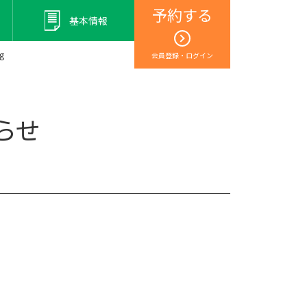
予約する
基本情報
g
会員登録・ログイン
らせ