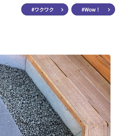
#ワクワク
#Wow！