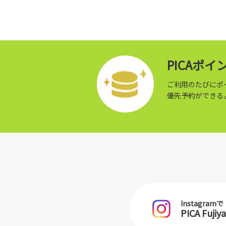
PICAポ
ご利用のたびにポ
優先予約ができる
Instagramで
PICA Fu