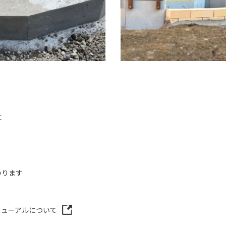
に
いります
ニューアルについて