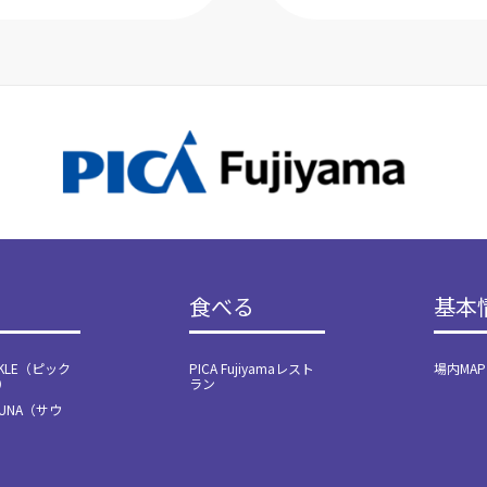
食べる
基本
ICKLE（ピック
PICA Fujiyamaレスト
場内MAP
）
ラン
AUNA（サウ