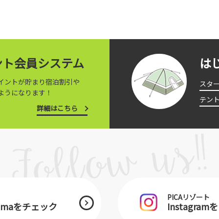
イント会員システム
は
イントが貯まり宿泊割引や
スタ
ようになります！
テン
詳細はこちら
PICAリゾート
jiyamaをチェック
Instagra