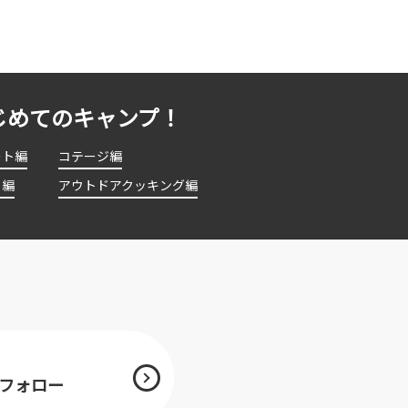
じめてのキャンプ！
ート編
コテージ編
ト編
アウトドアクッキング編
mをフォロー