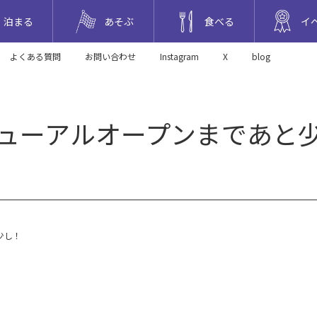
泊まる
あそぶ
食べる
イ
よくある質問
お問い合わせ
Instagram
X
blog
ューアルオープンまであと
少し！