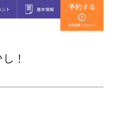
予約する
ベント
基本情報
会員登録・ログイン
少し！