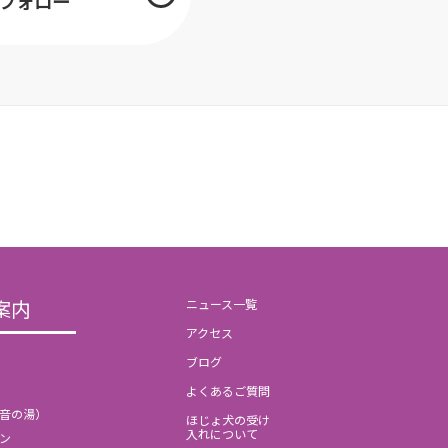
mをフォロー
案内
ニュース一覧
アクセス
ブログ
よくあるご質問
音の湯）
ほじょ犬の受け
入れについて
ン