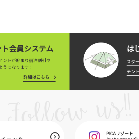
イント会員システム
は
イントが貯まり宿泊割引や
スタ
ようになります！
テン
詳細はこちら
PICAリゾート