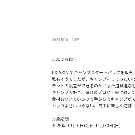
2025年10月10⽇
こんにちはー
PICA秩父でキャンプスタートパックを販売
私もそうでしたが、キャンプをしてみたい
テントの設営ができるのか？また道具選び
キャンプ大好き、遊びのプロが丁寧に教え
食材もついているので手ぶらでキャンプが
カッコよさはいらない、自由に楽しく遊ぼう
対象期間
2025年10月10日(金)～11月30日(日)