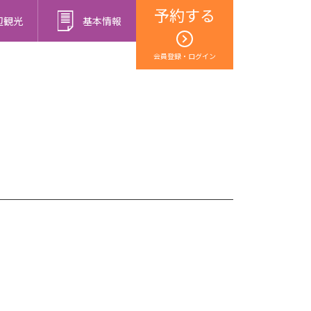
予約する
辺観光
基本情報
会員登録・ログイン
！