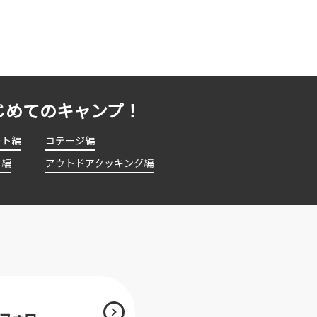
じめてのキャンプ！
ート編
コテージ編
ト編
アウトドアクッキング編