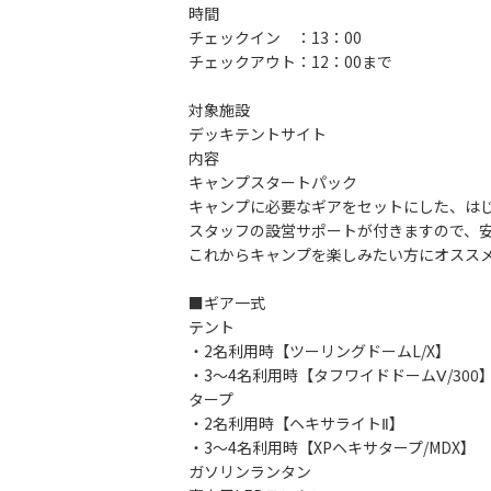
時間
チェックイン ：13：00
チェックアウト：12：00まで
対象施設
デッキテントサイト
内容
キャンプスタートパック
キャンプに必要なギアをセットにした、はじ
スタッフの設営サポートが付きますので、
これからキャンプを楽しみたい方にオスス
■ギア一式
テント
・2名利用時【ツーリングドームL/X】
・3～4名利用時【タフワイドドームⅤ/300
タープ
・2名利用時【ヘキサライトⅡ】
・3～4名利用時【XPヘキサタープ/MDX】
ガソリンランタン