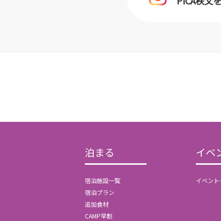
PICA秩父
泊まる
イベ
宿泊施設一覧
イベント
宿泊プラン
追加食材
CAMP早割