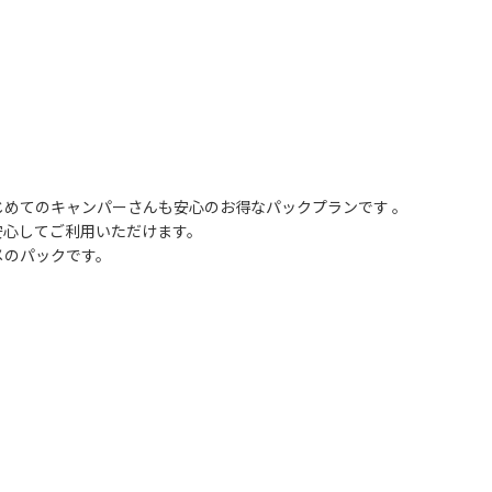
めてのキャンパーさんも安心のお得なパックプランです 。
安心してご利用いただけます。
メのパックです。
】