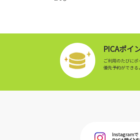
PICAポ
ご利用のたびにポ
優先予約ができる
Instagramで