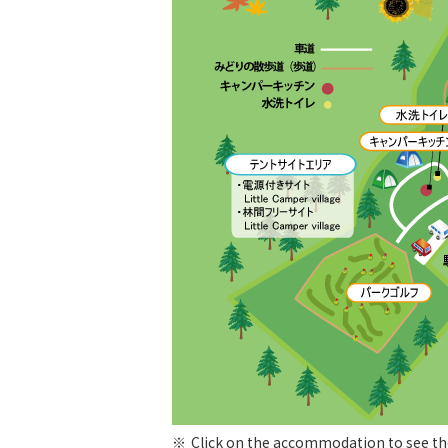
Click on the accommodation to see th