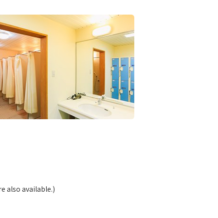
e also available.)