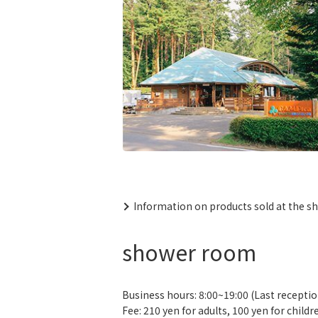
Information on products sold at the s
shower room
Business hours: 8:00~19:00 (Last receptio
Fee: 210 yen for adults, 100 yen for childr