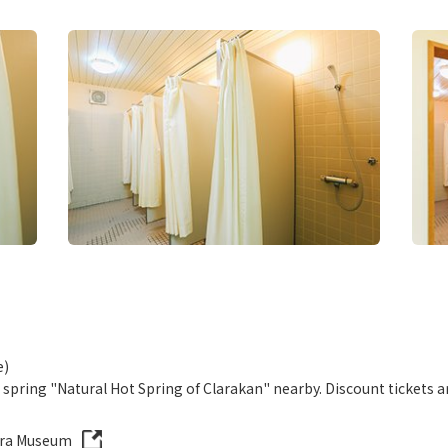
e)
 spring "Natural Hot Spring of Clarakan" nearby. Discount tickets ar
lara Museum