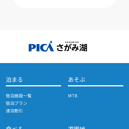
泊まる
あそぶ
宿泊施設一覧
MTB
宿泊プラン
連泊割引
食べる
遊園地