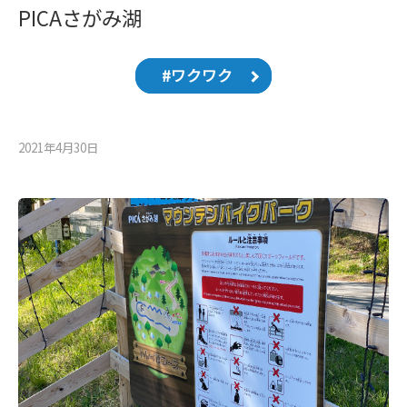
PICAさがみ湖
#ワクワク
2021年4月30⽇