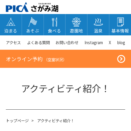
泊まる
あそぶ
食べる
遊園地
温泉
基本情報
アクセス
よくある質問
お問い合わせ
Instagram
X
blog
オンライン予約
（空室状況）
アクティビティ紹介！
トップページ
>
アクティビティ紹介！