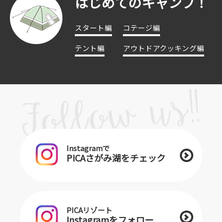
はじめてのキャンプ！
スタート編
コテージ編
テント編
アウトドアクッキング編
Instagramで
PICAさがみ湖をチェック
PICAリゾート
Instagramをフォロー