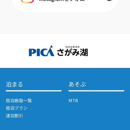
泊まる
あそぶ
宿泊施設一覧
MTB
宿泊プラン
連泊割引