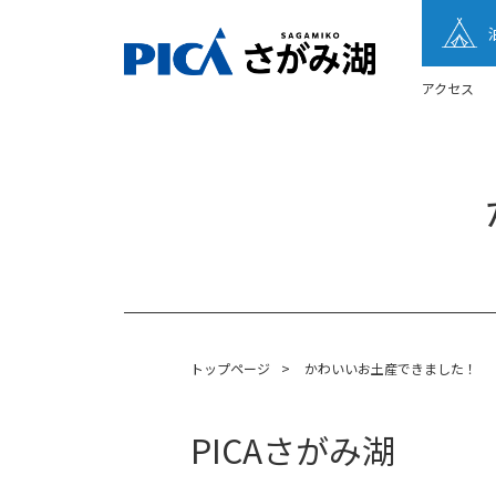
アクセス
トップページ
>
かわいいお土産できました！
PICAさがみ湖