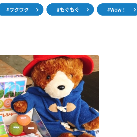
#ワクワク
#もぐもぐ
#Wow！