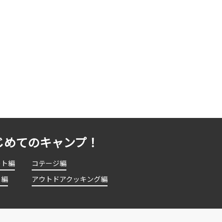
じめてのキャンプ！
ート編
コテージ編
ト編
アウトドアクッキング編