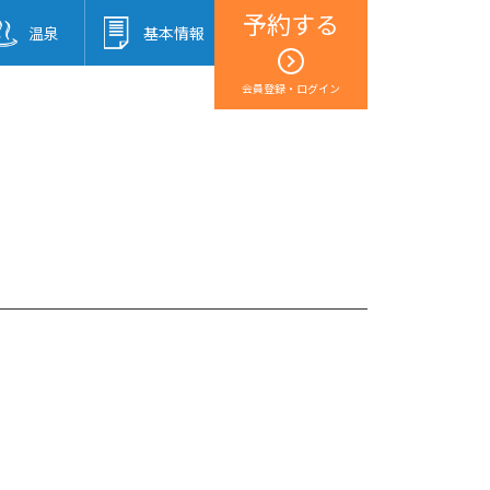
予約する
温泉
基本情報
会員登録・ログイン
！