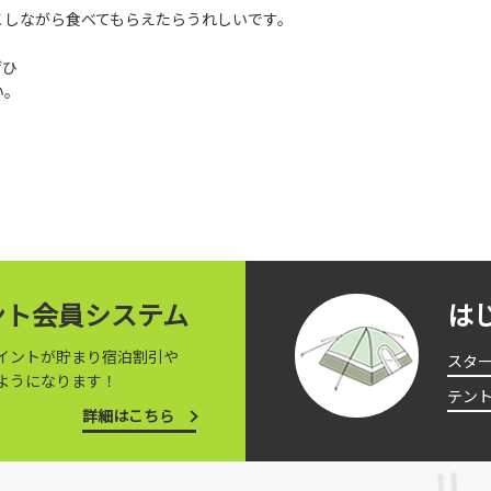
こしながら食べてもらえたらうれしいです。
ぜひ
い。
イント会員システム
は
イントが貯まり宿泊割引や
スタ
ようになります！
テン
詳細はこちら