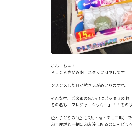
こんにちは！
ＰＩＣＡさがみ湖 スタッフはやしです。
ジメジメした日が続き気がめいりますね。
そんな中、ご来園の思い出にピッタリのお
その名も「プレジャークッキー」！！そのま
色とりどりの3色（抹茶・苺・チョコ味）で
お土産話と一緒にお友達に配るのにもピッ