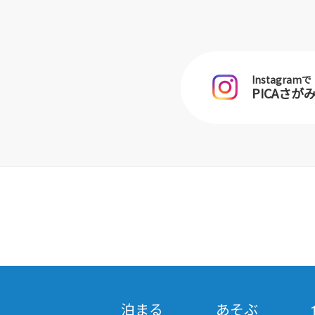
Instagramで
PICAさ
泊まる
あそぶ