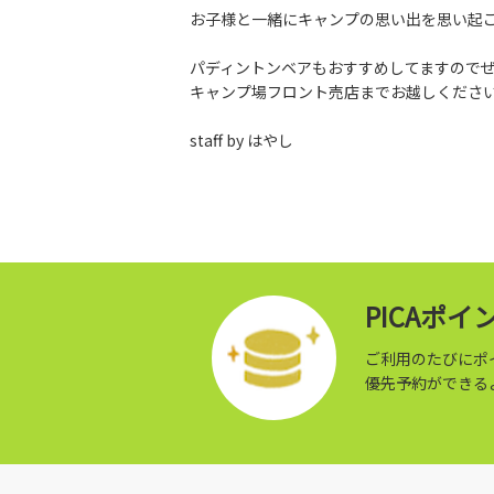
お子様と一緒にキャンプの思い出を思い起
パディントンベアもおすすめしてますので
キャンプ場フロント売店までお越しくださ
staff by はやし
PICAポ
ご利用のたびにポ
優先予約ができる