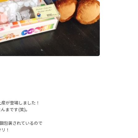
土産が登場しました！
んまです(笑)。
個包装されているので
タリ！