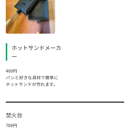
ホットサンドメーカ
ー
400円
パンと好きな具材で簡単に
ホットサンドが作れます。
焚火台
700円