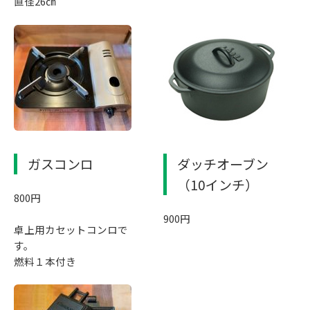
直径26㎝
ガスコンロ
ダッチオーブン
（10インチ）
800円
900円
卓上用カセットコンロで
す。
燃料１本付き