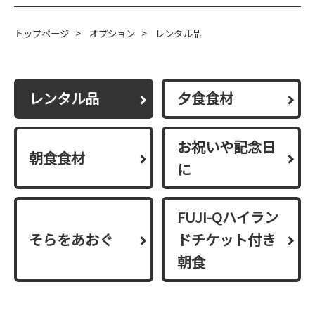
トップページ
>
オプション
>
レンタル品
レンタル品
夕食食材
お祝いや記念日
朝食食材
に
FUJI-Qハイラン
そらをあおぐ
ドチケット付き
朝食