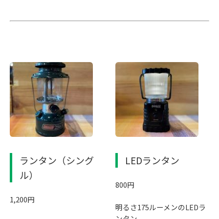
ランタン（シング
LEDランタン
ル）
800円
1,200円
明るさ175ルーメンのLEDラ
ンタン。