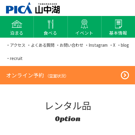
泊まる
食べる
イベント
基本情報
・アクセス
・よくある質問
・お問い合わせ
・Instagram
・X
・blog
・recruit
オンライン予約
（空室状況）
レンタル品
Option