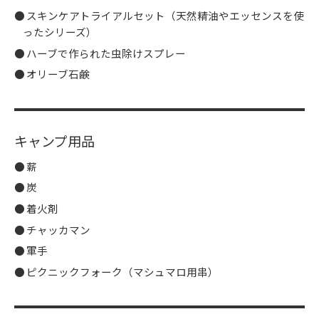
スキンケアトライアルセット（天然精油やエッセンスを使
ったシリーズ）
ハーブで作られた虫除けスプレー
オリーブ石鹸
キャンプ用品
薪
炭
着火剤
チャッカマン
軍手
ピクニックフォーク（マシュマロ用串）