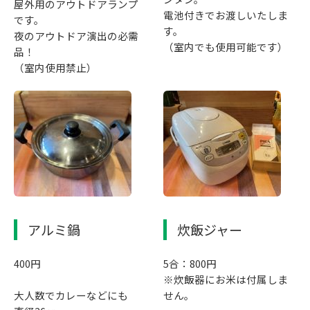
屋外用のアウトドアランプ
電池付きでお渡しいたしま
です。
す。
夜のアウトドア演出の必需
（室内でも使用可能です）
品！
（室内使用禁止）
アルミ鍋
炊飯ジャー
400円
5合：800円
※炊飯器にお米は付属しま
大人数でカレーなどにも
せん。