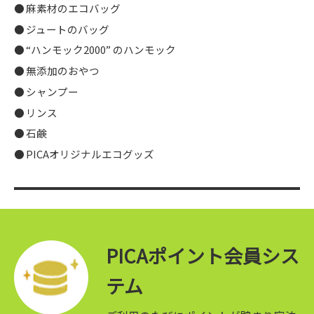
麻素材のエコバッグ
ジュートのバッグ
“ハンモック2000” のハンモック
無添加のおやつ
シャンプー
リンス
石鹸
PICAオリジナルエコグッズ
PICAポイント会員シス
テム