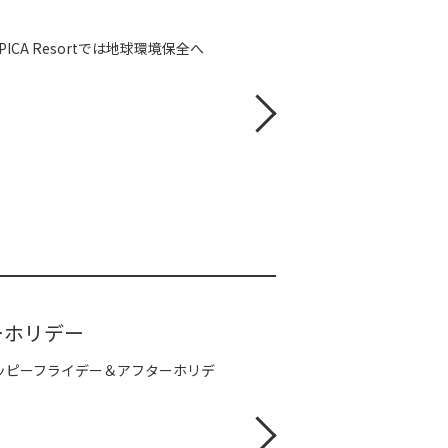
ICA Resortでは地球環境保全へ
ーホリデー
ハッピーフライデー＆アフターホリデ