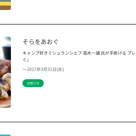
そらをあおぐ
キャンプ好きミシュランシェフ ⾼⽊⼀雄 ⽒が手掛ける プ
ぐ」
～2027年3月31日(水)
お知らせ