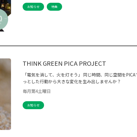
お知らせ
特典
THINK GREEN PICA PROJECT
「電気を消して、火を灯そう」 同じ時間、同じ空間をPIC
っとした行動から大きな変化を生み出しませんか？
毎月第4土曜日
お知らせ