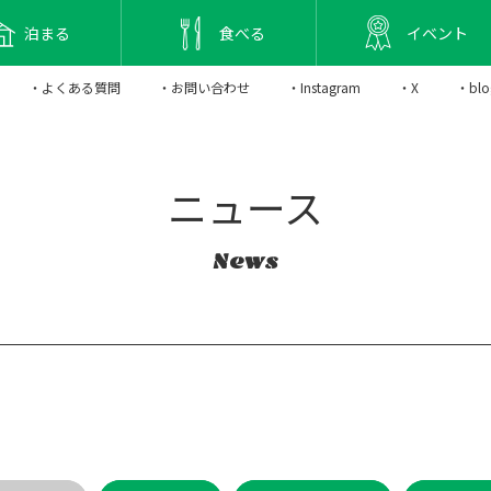
泊まる
食べる
イベント
・よくある質問
・お問い合わせ
・Instagram
・X
・blo
ニュース
News