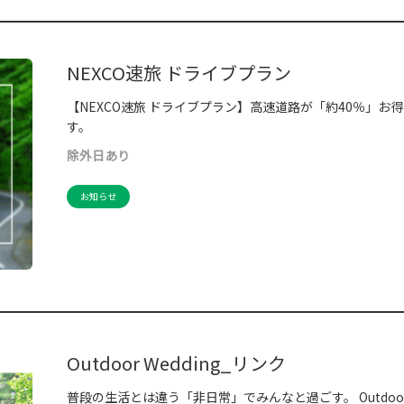
NEXCO速旅 ドライブプラン
【NEXCO速旅 ドライブプラン】高速道路が「約40％」お得
す。
除外日あり
お知らせ
Outdoor Wedding_リンク
普段の生活とは違う「非日常」でみんなと過ごす。 Outdoor W