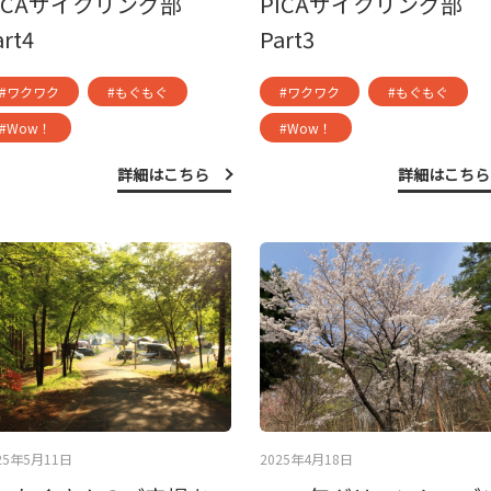
ICAサイクリング部
PICAサイクリング部
art4
Part3
#ワクワク
#もぐもぐ
#ワクワク
#もぐもぐ
#Wow！
#Wow！
詳細はこちら
詳細はこちら
25年5月11日
2025年4月18日