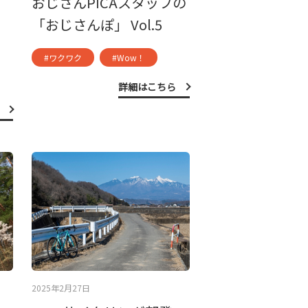
おじさんPICAスタッフの
「おじさんぽ」 Vol.5
#ワクワク
#Wow！
詳細はこちら
2025年2月27日