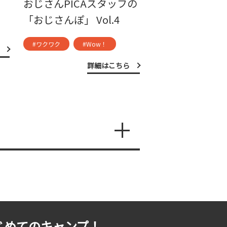
おじさんPICAスタッフの
「おじさんぽ」 Vol.4
#ワクワク
#Wow！
詳細はこちら
じめてのキャンプ！