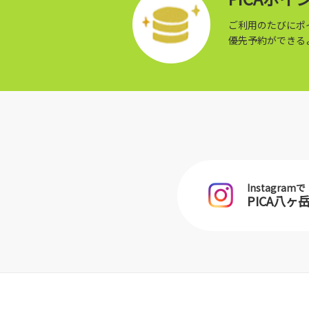
ご利用のたびにポ
優先予約ができる
Instagramで
PICA八