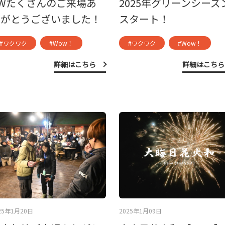
Wたくさんのご来場あ
2025年グリーンシーズ
りがとうございました！
スタート！
#ワクワク
#Wow！
#ワクワク
#Wow！
詳細はこちら
詳細はこちら
25年1月20日
2025年1月09日