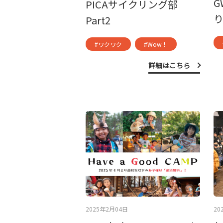
G
PICAサイクリング部
Part2
#ワクワク
#Wow！
詳細はこちら
2025年2月04日
20