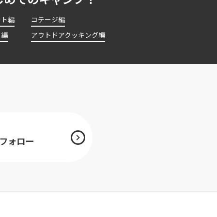
ート編
コテージ編
ト編
アウトドアクッキング編
mをフォロー