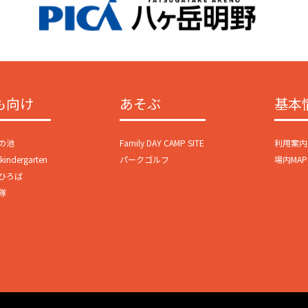
も向け
あそぶ
基本
の池
Family DAY CAMP SITE
利用案内
ndergarten
パークゴルフ
場内MAP
ひろば
隊