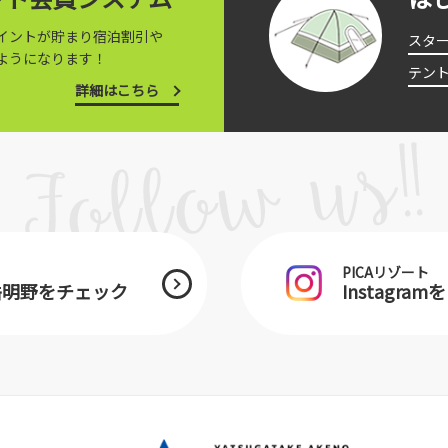
イントが貯まり宿泊割引や
スタ
ようになります！
テン
詳細はこちら
PICAリゾート
ヶ岳明野をチェック
Instagra