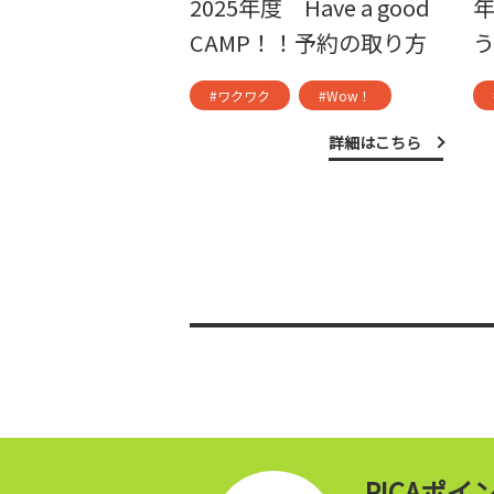
2025年度 Have a good
CAMP！！予約の取り方
#ワクワク
#Wow！
詳細はこちら
PICAポ