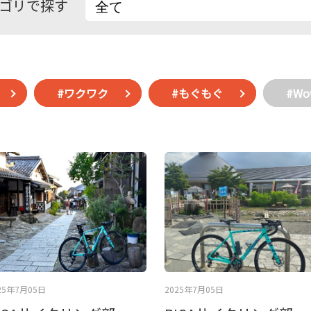
ゴリで探す
#ワクワク
#もぐもぐ
#W
25年7月05日
2025年7月05日