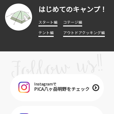
はじめてのキャンプ！
スタート編
コテージ編
テント編
アウトドアクッキング編
Instagramで
PICA八ヶ岳明野をチェック