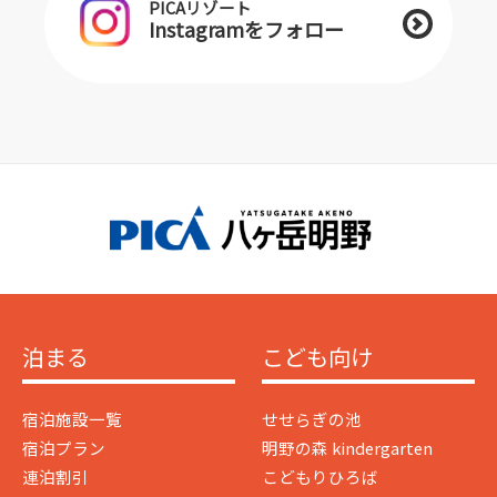
PICAリゾート
Instagramをフォロー
泊まる
こども向け
宿泊施設一覧
せせらぎの池
宿泊プラン
明野の森 kindergarten
連泊割引
こどもりひろば