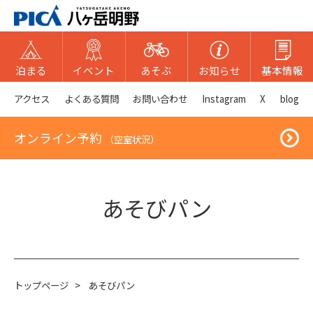
泊まる
イベント
あそぶ
お知らせ
基本情報
アクセス
よくある質問
お問い合わせ
Instagram
X
blog
オンライン予約
（空室状況）
あそびパン
トップページ
>
あそびパン