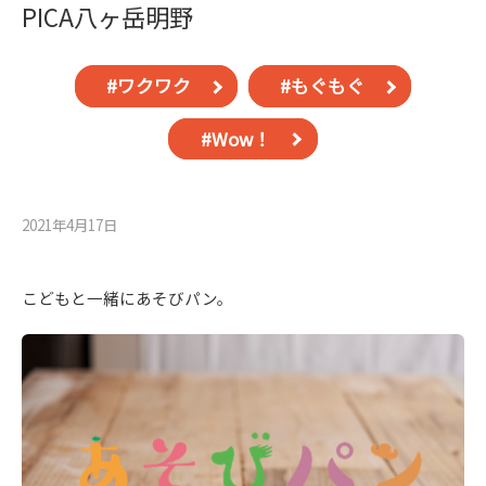
PICA八ヶ岳明野
#ワクワク
#もぐもぐ
#Wow！
2021年4月17⽇
こどもと一緒にあそびパン。