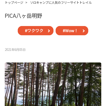
トップページ
>
ソロキャンプに人気のフリーサイトトレイル
PICA八ヶ岳明野
#ワクワク
#Wow！
2021年6月05⽇