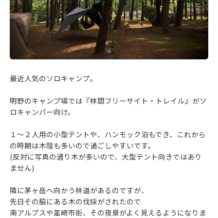
最近人気のソロキャンプ。
明野のキャンプ場では『林間フリーサイト・トレイル』がソ
ロキャンパー向け。
１～２人用の小型テントや、ハンモック泊もでき、これから
の時期は木陰も多いので過ごしやすいです。
(反対に写真の通り木が多いので、大型テント向きではあり
ません)
隣に茅ヶ岳へ向かう林道があるのですが、
先日その脇にある木の伐採がされたので
南アルプスや韮崎市街、その夜景がよく見えるようになりま