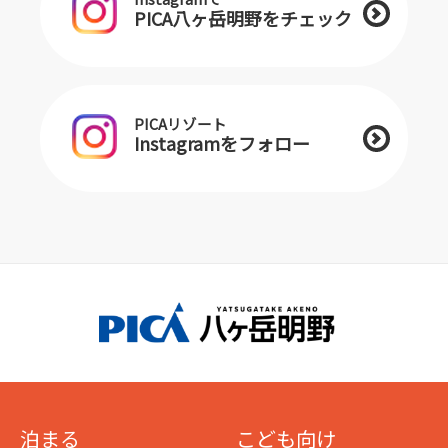
PICA八ヶ岳明野をチェック
PICAリゾート
Instagramをフォロー
泊まる
こども向け