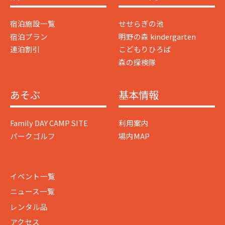
宿泊施設一覧
せせらぎの池
宿泊プラン
明野の森 kindergarten
連泊割引
こどもりひろば
森の探検隊
あそぶ
基本情報
Family DAY CAMP SITE
利用案内
パークゴルフ
場内MAP
イベント一覧
ニュース一覧
レンタル品
アクセス