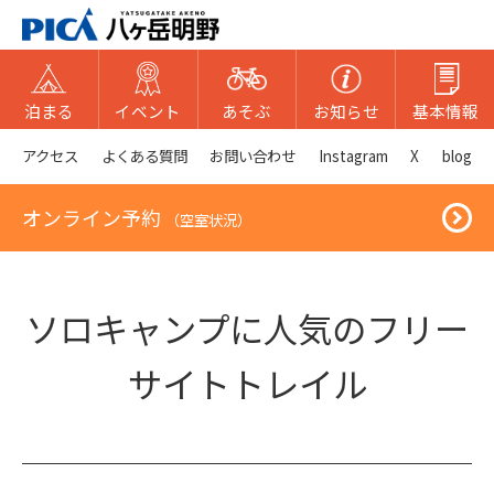
泊まる
イベント
あそぶ
お知らせ
基本情報
アクセス
よくある質問
お問い合わせ
Instagram
X
blog
オンライン予約
（空室状況）
ソロキャンプに人気のフリー
サイトトレイル