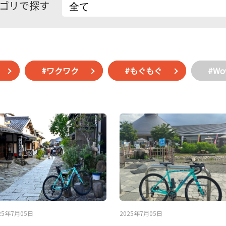
ゴリで探す
#ワクワク
#もぐもぐ
#W
25年7月05日
2025年7月05日