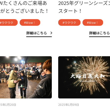
Wたくさんのご来場あ
2025年グリーンシーズ
りがとうございました！
スタート！
#ワクワク
#Wow！
#ワクワク
#Wow！
詳細はこちら
詳細はこちら
25年1月20日
2025年1月09日