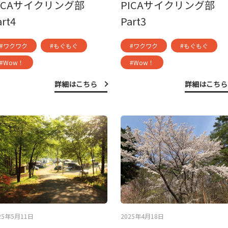
ICAサイクリング部
PICAサイクリング部
art4
Part3
#ワクワク
#もぐもぐ
#ワクワク
#もぐもぐ
#Wow！
#Wow！
詳細はこちら
詳細はこちら
25年5月11日
2025年4月18日