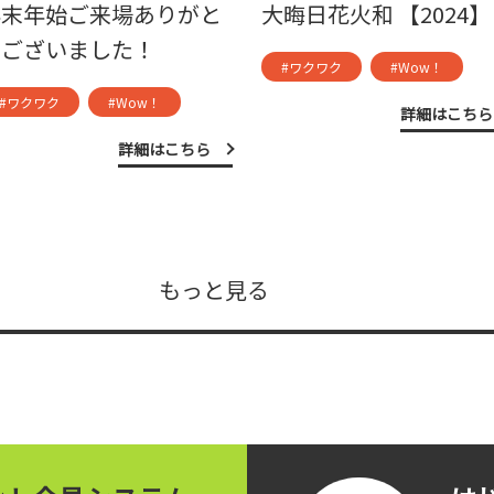
年末年始ご来場ありがと
大晦日花火和 【2024】
うございました！
#ワクワク
#Wow！
#ワクワク
#Wow！
詳細はこちら
詳細はこちら
もっと見る