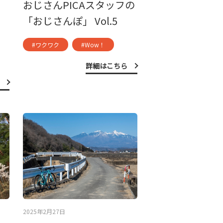
おじさんPICAスタッフの
「おじさんぽ」 Vol.5
#ワクワク
#Wow！
詳細はこちら
2025年2月27日