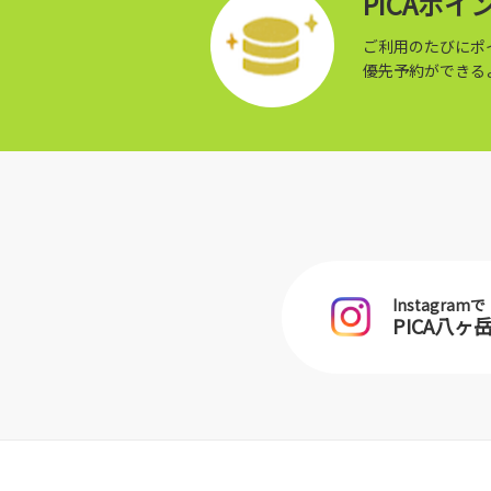
PICAポ
ご利用のたびにポ
優先予約ができる
Instagramで
PICA八