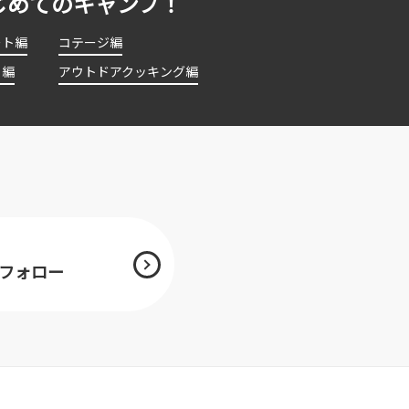
じめてのキャンプ！
ート編
コテージ編
ト編
アウトドアクッキング編
mをフォロー