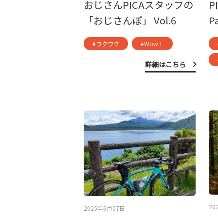
おじさんPICAスタッフの
P
「おじさんぽ」 Vol.6
P
#ワクワク
#Wow！
詳細はこちら
20
2025年6月07日