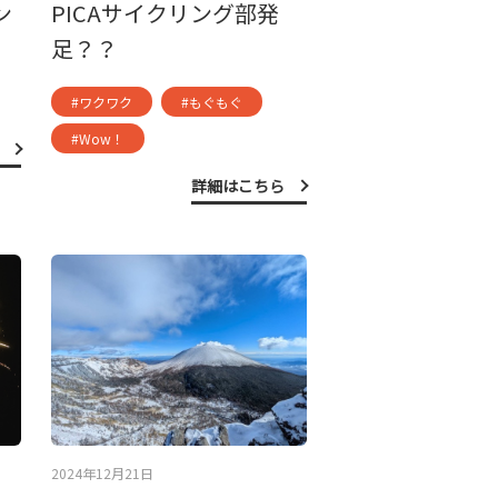
ン
PICAサイクリング部発
足？？
#ワクワク
#もぐもぐ
#Wow！
詳細はこちら
2024年12月21日