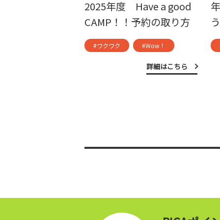
2025年度 Have a good
CAMP！！予約の取り方
#ワクワク
#Wow！
詳細はこちら