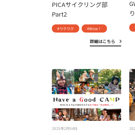
G
PICAサイクリング部
Part2
#ワクワク
#Wow！
詳細はこちら
2025年2月04日
20