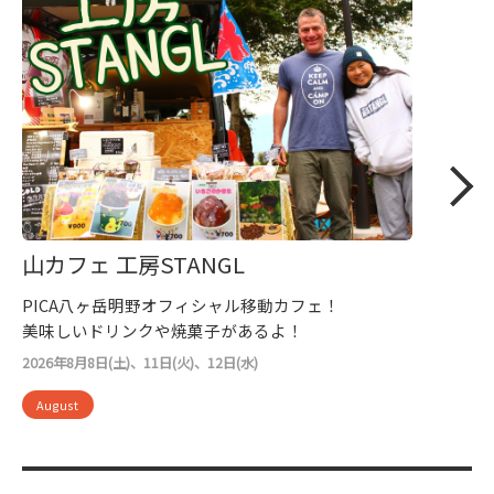
山カフェ 工房STANGL
PICA八ヶ岳明野オフィシャル移動カフェ！
美味しいドリンクや焼菓子があるよ！
2026年8月8日(土)、11日(火)、12日(水)
August