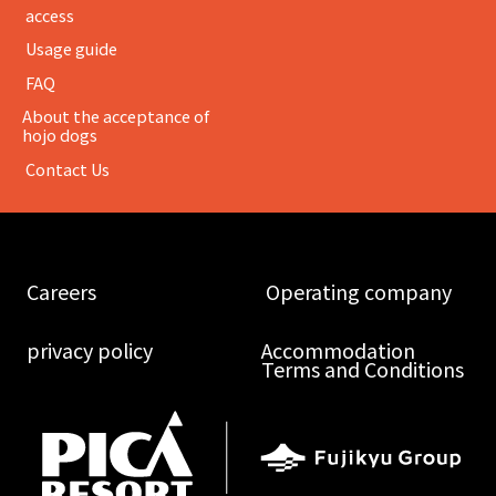
​ ​access​ ​
​ ​Usage guide​ ​
​ ​FAQ​ ​
About the acceptance of
hojo dogs
​ ​Contact Us​ ​
​ ​Careers​ ​
​ ​Operating company​ ​
​ ​privacy policy​ ​
Accommodation
Terms and Conditions