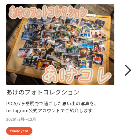
あけのフォトコレクション
PICA八ヶ岳明野で過ごした思い出の写真を、
Instagram公式アカウントでご紹介します！
2026年3月～12月
Whole year