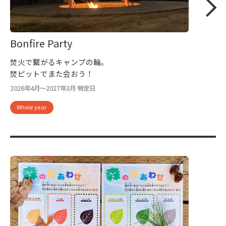
Bonfire Party
焚火で繋がるキャンプの輪。
焚ピットでまた会おう！
2026年4月～2027年3月 特定日
Whole year