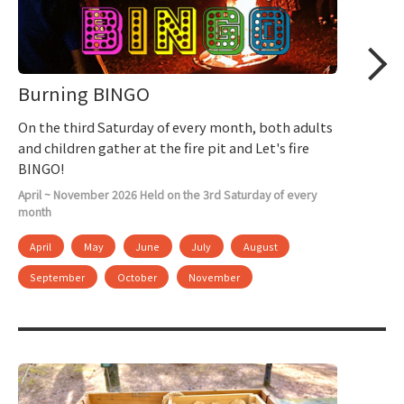
Burning BINGO
On the third Saturday of every month, both adults
and children gather at the fire pit and Let's fire
BINGO!
April ~ November 2026 Held on the 3rd Saturday of every
month
April
May
June
July
August
September
October
November