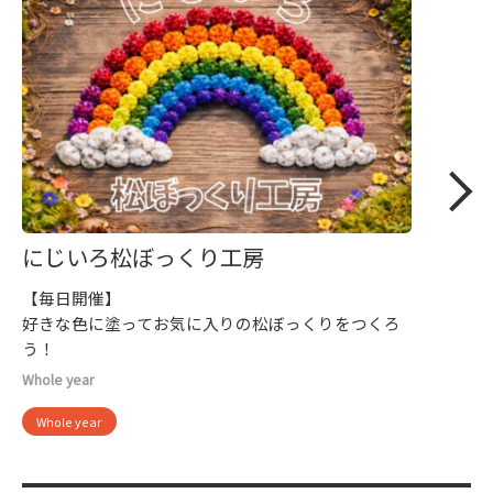
にじいろ松ぼっくり工房
【毎日開催】
好きな色に塗ってお気に入りの松ぼっくりをつくろ
う！
Whole year
Whole year