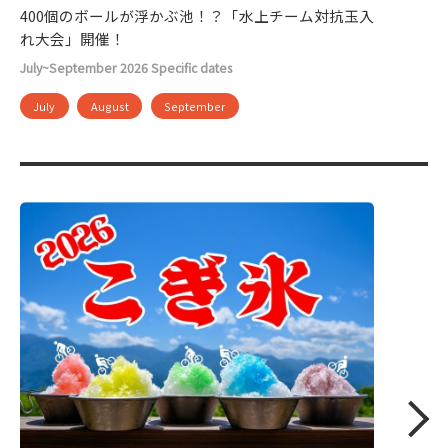
400個のボールが浮かぶ池！？「水上チーム対抗玉入
れ大会」開催！
July~September 2026 Specific dates
July
August
September