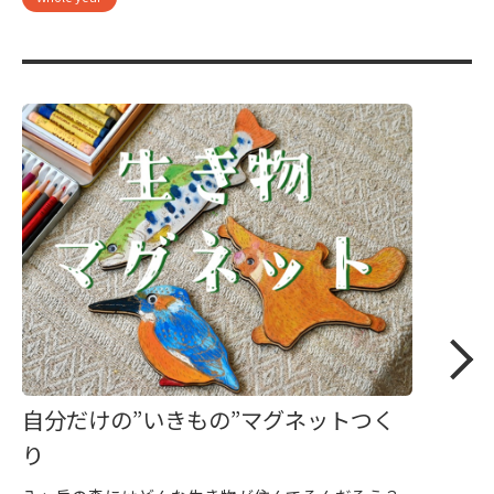
自分だけの”いきもの”マグネットつく
り