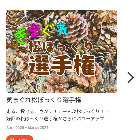
気まぐれ松ぼっくり選手権
走る、投げる、さがす！ぜーんぶ松ぼっくり！？
好評の松ぼっくり選手権がさらにパワーアップ
April 2026 ~ March 2027
Whole year