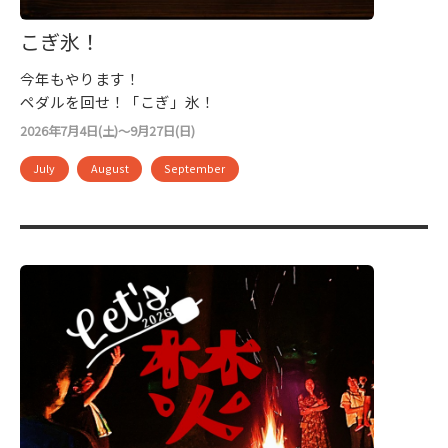
こぎ氷！
今年もやります！
ペダルを回せ！「こぎ」氷！
2026年7月4日(土)～9月27日(日)
July
August
September