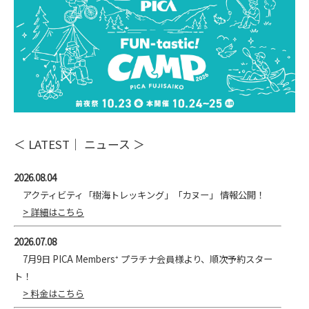
＜ LATEST｜ ニュース ＞
2026.08.04
アクティビティ「樹海トレッキング」「カヌー」 情報公開！
> 詳細はこちら
2026.07.08
7月9日 PICA Members⁺ プラチナ会員様より、順次予約スター
ト！
> 料金はこちら