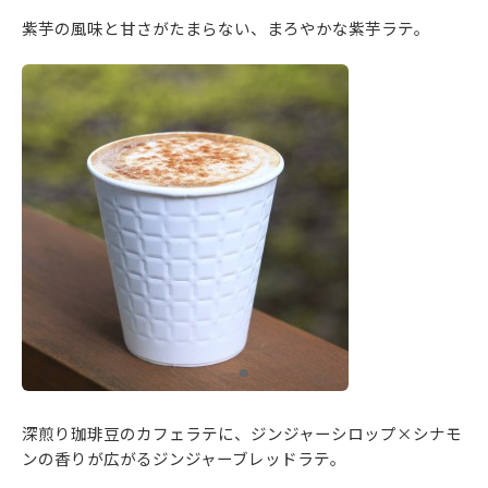
紫芋の風味と甘さがたまらない、まろやかな紫芋ラテ。
深煎り珈琲豆のカフェラテに、ジンジャーシロップ×シナモ
ンの香りが広がるジンジャーブレッドラテ。