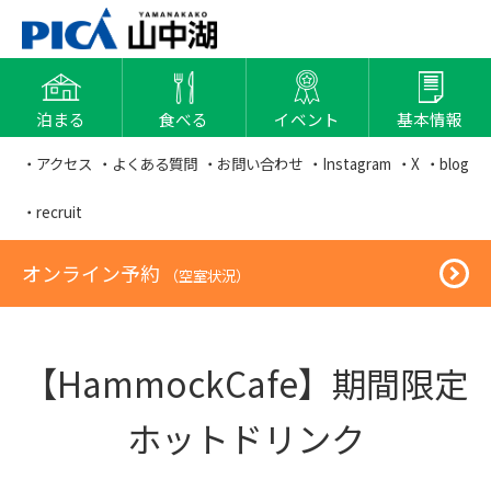
泊まる
食べる
イベント
基本情報
・アクセス
・よくある質問
・お問い合わせ
・Instagram
・X
・blog
・recruit
オンライン予約
（空室状況）
【HammockCafe】期間限定
ホットドリンク