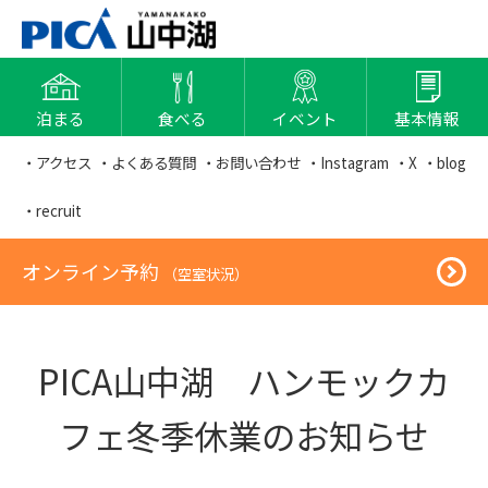
泊まる
食べる
イベント
基本情報
・アクセス
・よくある質問
・お問い合わせ
・Instagram
・X
・blog
・recruit
オンライン予約
（空室状況）
PICA山中湖 ハンモックカ
フェ冬季休業のお知らせ