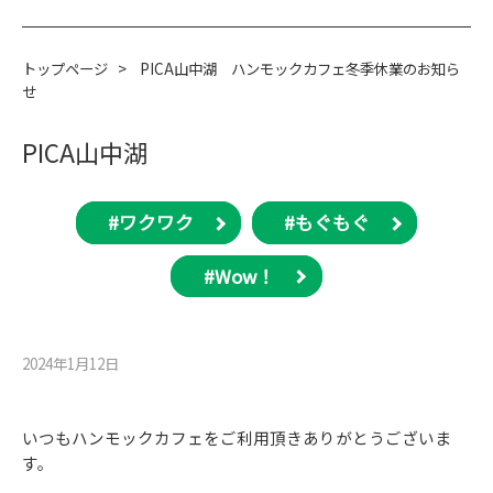
トップページ
>
PICA山中湖 ハンモックカフェ冬季休業のお知ら
せ
PICA山中湖
#ワクワク
#もぐもぐ
#Wow！
2024年1月12⽇
いつもハンモックカフェをご利用頂きありがとうございま
す。