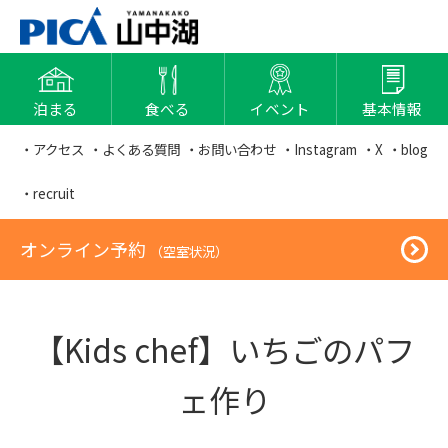
泊まる
食べる
イベント
基本情報
・アクセス
・よくある質問
・お問い合わせ
・Instagram
・X
・blog
・recruit
オンライン予約
（空室状況）
【Kids chef】いちごのパフ
ェ作り