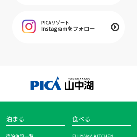
PICAリゾート
Instagramをフォロー
泊まる
食べる
宿泊施設一覧
FUJIYAMA KITCHEN