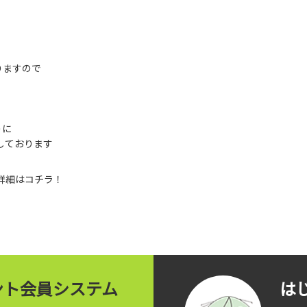
りますので
うに
しております
ントの詳細はコチラ！
イント会員システム
は