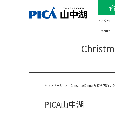
・アクセス
・recruit
Chris
トップページ
>
ChristmasDinner＆特別宿泊
PICA山中湖