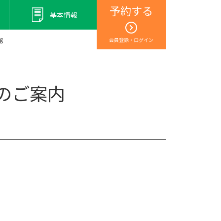
予約する
基本情報
g
会員登録・ログイン
ランのご案内