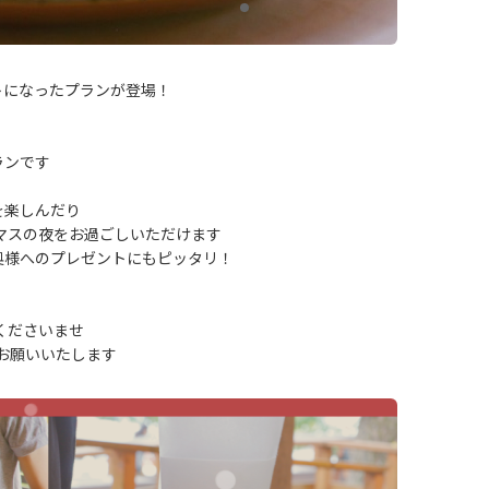
トになったプランが登場！
ランです
を楽しんだり
スマスの夜をお過ごしいただけます
奥様へのプレゼントにもピッタリ！
くださいませ
お願いいたします