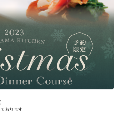
月）
しております