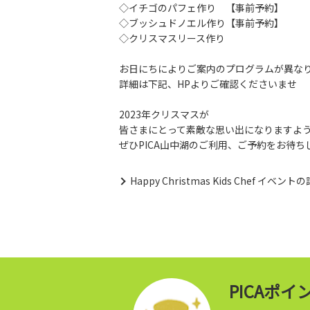
◇イチゴのパフェ作り 【事前予約】
◇ブッシュドノエル作り【事前予約】
◇クリスマスリース作り
お日にちによりご案内のプログラムが異な
詳細は下記、HPよりご確認くださいませ
2023年クリスマスが
皆さまにとって素敵な思い出になりますよ
ぜひPICA山中湖のご利用、ご予約をお待ち
Happy Christmas Kids Chef イベ
PICAポ