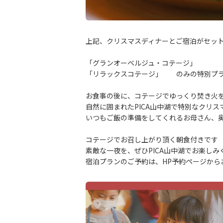
上記、クリスマスディナーとご宿泊がセッ
「グランオーベルジュ・コテージ」
「リラックスコテージ」 のみの特別プ
お食事の後に、コテージでゆっくり焚き火
自然に囲まれたPICA山中湖で特別なクリ
いつもご飯の準備をしてくれるお母さん、
コテージでお召し上がり頂く朝食付きです
素敵な一夜を、ぜひPICA山中湖でお楽しみ
宿泊プランのご予約は、HP予約ページから