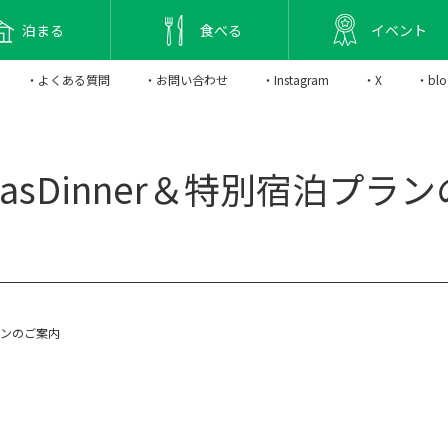
泊まる
食べる
イベント
・よくある質問
・お問い合わせ
・Instagram
・X
・blo
tmasDinner＆特別宿泊プ
プランのご案内